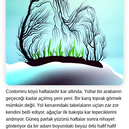
Costomiru köyü haftalardır kar altında. Yollar bir arabanın
geçeceği kadar açılmış yeni yeni. Bir karış toprak görmek
mümkün değil. Yol kenarındaki tabelaların uçları zar zor
kendini belli ediyor, ağaçlar ilk bakışta kar tepeciklerini
andırıyor. Güneş parlak yüzünü haftalar sonra nihayet
gösteriyor da bir adam boyundaki beyaz örtü hafif hafif