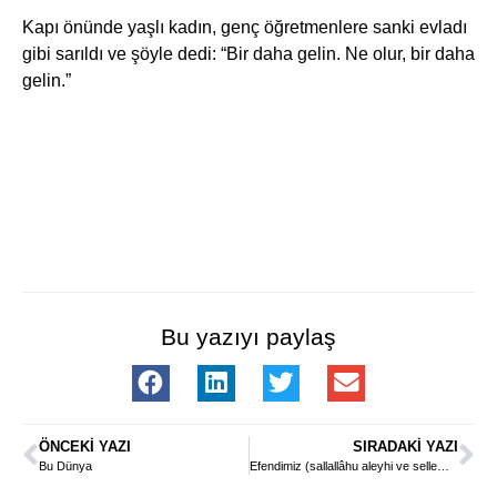
Kapı önünde yaşlı kadın, genç öğretmenlere sanki evladı
gibi sarıldı ve şöyle dedi: “Bir daha gelin. Ne olur, bir daha
gelin.”
Bu yazıyı paylaş
ÖNCEKI YAZI
SIRADAKI YAZI
Bu Dünya
Efendimiz (sallallâhu aleyhi ve sellem) Namazımızı Nasıl İkame Etmemizi İstiyor?