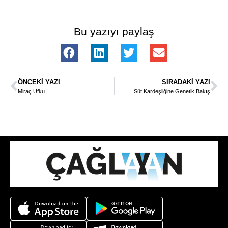
Bu yazıyı paylaş
ÖNCEKI YAZI
SIRADAKI YAZI
Miraç Ufku
Süt Kardeşliğine Genetik Bakış