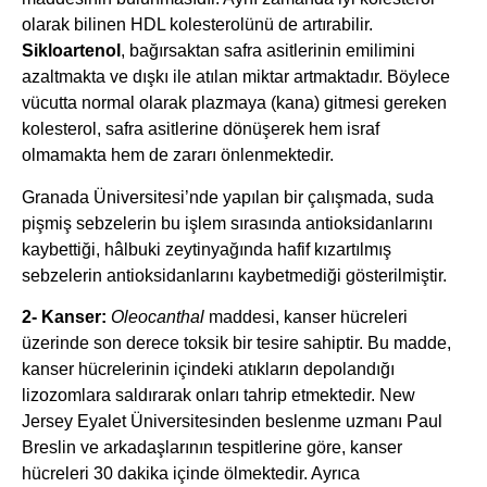
olarak bilinen HDL kolesterolünü de artırabilir.
Sikloartenol
, bağırsaktan safra asitlerinin emilimini
azaltmakta ve dışkı ile atılan miktar artmaktadır. Böylece
vücutta normal olarak plazmaya (kana) gitmesi gereken
kolesterol, safra asitlerine dönüşerek hem israf
olmamakta hem de zararı önlenmektedir.
Granada Üniversitesi’nde yapılan bir çalışmada, suda
pişmiş sebzelerin bu işlem sırasında antioksidanlarını
kaybettiği, hâlbuki zeytinyağında hafif kızartılmış
sebzelerin antioksidanlarını kaybetmediği gösterilmiştir.
2- Kanser:
Oleocanthal
maddesi, kanser hücreleri
üzerinde son derece toksik bir tesire sahiptir. Bu madde,
kanser hücrelerinin içindeki atıkların depolandığı
lizozomlara saldırarak onları tahrip etmektedir. New
Jersey Eyalet Üniversitesinden beslenme uzmanı Paul
Breslin ve arkadaşlarının tespitlerine göre, kanser
hücreleri 30 dakika içinde ölmektedir. Ayrıca