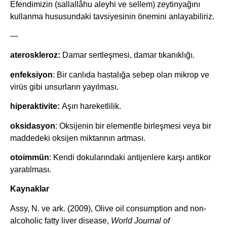
Efendimizin (sallallâhu aleyhi ve sellem) zeytinyağını
kullanma hususundaki tavsiyesinin önemini anlayabiliriz.
—
ateroskleroz:
Damar sertleşmesi, damar tıkanıklığı.
enfeksiyon
: Bir canlıda hastalığa sebep olan mikrop ve
virüs gibi unsurların yayılması.
hiperaktivite:
Aşırı hareketlilik.
oksidasyon
: Oksijenin bir elementle birleşmesi veya bir
maddedeki oksijen miktarının artması.
otoimmün
: Kendi dokularındaki antijenlere karşı antikor
yaratılması.
Kaynaklar
Assy, N. ve ark. (2009), Olive oil consumption and non-
alcoholic fatty liver disease,
World Journal of