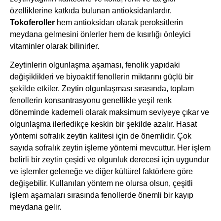
özelliklerine katkıda bulunan antioksidanlardır.
Tokoferoller
hem antioksidan olarak peroksitlerin
meydana gelmesini önlerler hem de kısırlığı önleyici
vitaminler olarak bilinirler.
Zeytinlerin olgunlaşma aşaması, fenolik yapıdaki
değişiklikleri ve biyoaktif fenollerin miktarını güçlü bir
şekilde etkiler. Zeytin olgunlaşması sırasında, toplam
fenollerin konsantrasyonu genellikle yeşil renk
döneminde kademeli olarak maksimum seviyeye çıkar ve
olgunlaşma ilerledikçe keskin bir şekilde azalır. Hasat
yöntemi sofralık zeytin kalitesi için de önemlidir. Çok
sayıda sofralık zeytin işleme yöntemi mevcuttur. Her işlem
belirli bir zeytin çeşidi ve olgunluk derecesi için uygundur
ve işlemler geleneğe ve diğer kültürel faktörlere göre
değişebilir. Kullanılan yöntem ne olursa olsun, çeşitli
işlem aşamaları sırasında fenollerde önemli bir kayıp
meydana gelir.