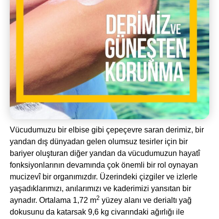
Vücudumuzu bir elbise gibi çepeçevre saran derimiz, bir
yandan dış dünyadan gelen olumsuz tesirler için bir
bariyer oluşturan diğer yandan da vücudumuzun hayatî
fonksiyonlarının devamında çok önemli bir rol oynayan
mucizevî bir organımızdır. Üzerindeki çizgiler ve izlerle
yaşadıklarımızı, anılarımızı ve kaderimizi yansıtan bir
2
aynadır. Ortalama 1,72 m
yüzey alanı ve derialtı yağ
dokusunu da katarsak 9,6 kg civarındaki ağırlığı ile