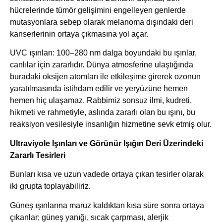
hücrelerinde tümör gelişimini engelleyen genlerde
mutasyonlara sebep olarak melanoma dışındaki deri
kanserlerinin ortaya çıkmasına yol açar.
UVC ışınları: 100–280 nm dalga boyundaki bu ışınlar,
canlılar için zararlıdır. Dünya atmosferine ulaştığında
buradaki oksijen atomları ile etkileşime girerek ozonun
yaratılmasında istihdam edilir ve yeryüzüne hemen
hemen hiç ulaşamaz. Rabbimiz sonsuz ilmi, kudreti,
hikmeti ve rahmetiyle, aslında zararlı olan bu ışını, bu
reaksiyon vesilesiyle insanlığın hizmetine sevk etmiş olur.
Ultraviyole Işınları ve Görünür Işığın Deri Üzerindeki
Zararlı Tesirleri
Bunları kısa ve uzun vadede ortaya çıkan tesirler olarak
iki grupta toplayabiliriz.
Güneş ışınlarına maruz kaldıktan kısa süre sonra ortaya
çıkanlar; güneş yanığı, sıcak çarpması, alerjik