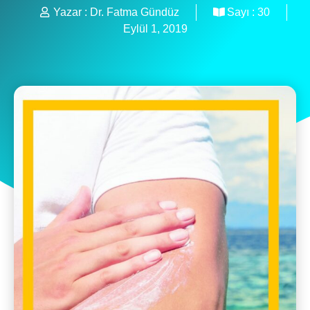
Yazar :
Dr. Fatma Gündüz
Sayı :
30
Eylül 1, 2019