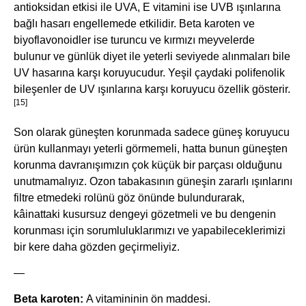
antioksidan etkisi ile UVA, E vitamini ise UVB ışınlarına
bağlı hasarı engellemede etkilidir. Beta karoten ve
biyoflavonoidler ise turuncu ve kırmızı meyvelerde
bulunur ve günlük diyet ile yeterli seviyede alınmaları bile
UV hasarına karşı koruyucudur. Yeşil çaydaki polifenolik
bileşenler de UV ışınlarına karşı koruyucu özellik gösterir.
[15]
Son olarak güneşten korunmada sadece güneş koruyucu
ürün kullanmayı yeterli görmemeli, hatta bunun güneşten
korunma davranışımızın çok küçük bir parçası olduğunu
unutmamalıyız. Ozon tabakasının güneşin zararlı ışınlarını
filtre etmedeki rolünü göz önünde bulundurarak,
kâinattaki kusursuz dengeyi gözetmeli ve bu dengenin
korunması için sorumluluklarımızı ve yapabileceklerimizi
bir kere daha gözden geçirmeliyiz.
—
Beta karoten:
A vitamininin ön maddesi.