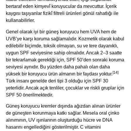
bertaraf eden kimyevî koruyucular da mevcuttur. İçerik
kaygısı taşıyanlar fizikî filtreli ürünleri gönül rahatlığı ile
kullanabilirler.
Genel olarak iyi bir güneş koruyucu hem UVA hem de
UVB’ye karşı koruma sağlamalıdır. Kozmetik olarak kabul
edilebilir biçimde, toksik olmayan, su ve tere dayanıklı,
uygun SPF seviyesine sahip olmalıdır. Ancak 2–3 saatte
bir tekrarlamak gerektiği için, SPF 50’den sonraki koruma
seviyesi aynıdır. Bu yüzden daha pahalı olan daha
[14]
yüksek bir koruyucu ürün almanın bir faydası yoktur.
Türk insanı genelde deri tipi 3 olduğu için SPF 30
yeterlidir. Ancak açık tenliler, çocuklar ve riskli gruplar için
SPF 50 önerilmektedir.
Güneş koruyucu kremler dışında ağızdan alınan ürünler
de güneşten korunmaya katkı sağlar. Mesela oral çinko
alınımının, UV ışınlarının oluşturduğu hücre ve DNA
hasarını engellediğini gösterilmiştir. C vitamini