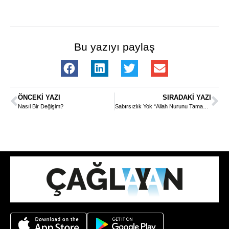
Bu yazıyı paylaş
ÖNCEKI YAZI
SIRADAKI YAZI
Nasıl Bir Değişim?
Sabırsızlık Yok “Allah Nurunu Tamamlayacaktır!”