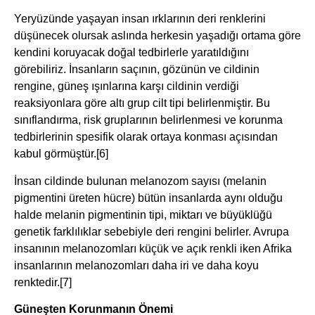
Yeryüzünde yaşayan insan ırklarının deri renklerini
düşünecek olursak aslında herkesin yaşadığı ortama göre
kendini koruyacak doğal tedbirlerle yaratıldığını
görebiliriz. İnsanların saçının, gözünün ve cildinin
rengine, güneş ışınlarına karşı cildinin verdiği
reaksiyonlara göre altı grup cilt tipi belirlenmiştir. Bu
sınıflandırma, risk gruplarının belirlenmesi ve korunma
tedbirlerinin spesifik olarak ortaya konması açısından
kabul görmüştür.
[6]
İnsan cildinde bulunan melanozom sayısı (melanin
pigmentini üreten hücre) bütün insanlarda aynı olduğu
halde melanin pigmentinin tipi, miktarı ve büyüklüğü
genetik farklılıklar sebebiyle deri rengini belirler. Avrupa
insanının melanozomları küçük ve açık renkli iken Afrika
insanlarının melanozomları daha iri ve daha koyu
renktedir.
[7]
Güneşten Korunmanın Önemi