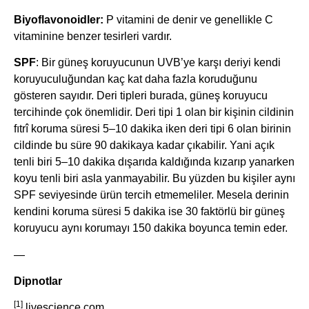
Biyoflavonoidler:
P vitamini de denir ve genellikle C
vitaminine benzer tesirleri vardır.
SPF
: Bir güneş koruyucunun UVB’ye karşı deriyi kendi
koruyuculuğundan kaç kat daha fazla koruduğunu
gösteren sayıdır. Deri tipleri burada, güneş koruyucu
tercihinde çok önemlidir. Deri tipi 1 olan bir kişinin cildinin
fıtrî koruma süresi 5–10 dakika iken deri tipi 6 olan birinin
cildinde bu süre 90 dakikaya kadar çıkabilir. Yani açık
tenli biri 5–10 dakika dışarıda kaldığında kızarıp yanarken
koyu tenli biri asla yanmayabilir. Bu yüzden bu kişiler aynı
SPF seviyesinde ürün tercih etmemeliler. Mesela derinin
kendini koruma süresi 5 dakika ise 30 faktörlü bir güneş
koruyucu aynı korumayı 150 dakika boyunca temin eder.
—
Dipnotlar
[1]
livescience.com.