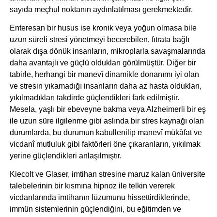
sayıda meçhul noktanın aydınlatılması gerekmektedir.
Enteresan bir husus ise kronik veya yoğun olmasa bile
uzun süreli stresi yönetmeyi becerebilen, fıtrata bağlı
olarak dışa dönük insanların, mikroplarla savaşmalarında
daha avantajlı ve güçlü oldukları görülmüştür. Diğer bir
tabirle, herhangi bir manevî dinamikle donanımı iyi olan
ve stresin yıkamadığı insanların daha az hasta oldukları,
yıkılmadıkları takdirde güçlendikleri fark edilmiştir.
Mesela, yaşlı bir ebeveyne bakma veya Alzheimerli bir eş
ile uzun süre ilgilenme gibi aslında bir stres kaynağı olan
durumlarda, bu durumun kabullenilip manevî mükâfat ve
vicdanî mutluluk gibi faktörleri öne çıkaranların, yıkılmak
yerine güçlendikleri anlaşılmıştır.
Kiecolt ve Glaser, imtihan stresine maruz kalan üniversite
talebelerinin bir kısmına hipnoz ile telkin vererek
vicdanlarında imtihanın lüzumunu hissettirdiklerinde,
immün sistemlerinin güçlendiğini, bu eğitimden ve