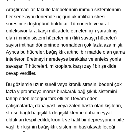
Araştırmacılar, fakülte talebelerinin immün sistemlerinin
her sene aynı dönemde üç günlük imtihan stresi
süresince düştüğünü buldular. Tümörlerle ve viral
enfeksiyonlara karşı mücadele etmeleri için yaratılmış
olan immün sistem hücrelerinin (fıtrî savaşçı hücreler)
sayısı imtihan döneminde normalden çok fazla azalmıştı.
Ayrıca bu hücreler, bağışıklık artırıcı bir madde olan gama
interferon üretmeyi neredeyse bıraktılar ve enfeksiyonla
savaşan T hücreleri, mikroplara karşı zayıf bir şekilde
cevap verdiler.
Bu gözlemle uzun süreli veya kronik stresin, bedeni çok
fazla yıpranmaya maruz bırakarak bağışıklık sistemini
tahrip edebileceğini fark ettiler. Devam eden
çalışmalarda, daha yaşlı veya zaten hasta olan kişilerin,
strese bağlı bağışıklık değişikliklerine daha meyyal
oldukları tespit edildi; kronik ve hafif bir depresyonun bile
yaşlı bir kişinin bağışıklık sistemini baskılayabileceği