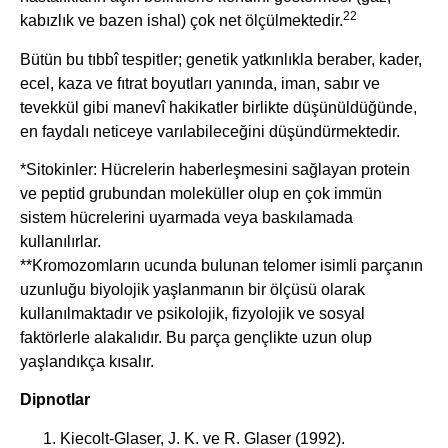
22
kabızlık ve bazen ishal) çok net ölçülmektedir.
Bütün bu tıbbî tespitler; genetik yatkınlıkla beraber, kader,
ecel, kaza ve fıtrat boyutları yanında, iman, sabır ve
tevekkül gibi manevî hakikatler birlikte düşünüldüğünde,
en faydalı neticeye varılabileceğini düşündürmektedir.
*Sitokinler: Hücrelerin haberleşmesini sağlayan protein
ve peptid grubundan moleküller olup en çok immün
sistem hücrelerini uyarmada veya baskılamada
kullanılırlar.
**Kromozomların ucunda bulunan telomer isimli parçanın
uzunluğu biyolojik yaşlanmanın bir ölçüsü olarak
kullanılmaktadır ve psikolojik, fizyolojik ve sosyal
faktörlerle alakalıdır. Bu parça gençlikte uzun olup
yaşlandıkça kısalır.
Dipnotlar
Kiecolt-Glaser, J. K. ve R. Glaser (1992).