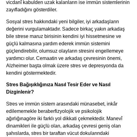
vicdanî kabulden uzak kalanların ise immün sistemlerinin
zayıfladığını gösterdiler.
Sosyal stres hakkındaki yeni bilgiler, iyi arkadaşların
değerini vurgulamaktadır. Sadece birkaç yakın arkadaş
bile strese maruz birisinin kendini iyi hissetmesine ve
güçlü kalmasına yardım ederek immün sistemini
güçlendirebilir, olumsuz olayların stresini engellemeye
yardımcı olur. Cemaatin ve arkadaş çevresinin önemi,
Alzheimer başta olmak üzere stres ve depresyonda da
kendini göstermektedir.
Stres Bağışıklığınıza Nasıl Tesir Eder ve Nasıl
Dizginlenir?
Stres ve immün sistem arasındaki münasebet, inkâr
edilememekle beraberfizyolojik ve psikolojik
ağırlığınagöre iki farklı yol dikkati çekmektedir. Manevî
dinamikleri ile güçlü olan, arkadaş çevresi geniş olan
şahıslarda, stres bir taraftan vücut dokularındaki