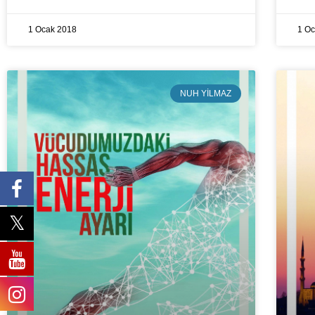
1 Ocak 2018
1 O
NUH YILMAZ