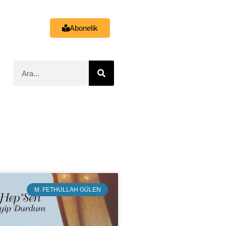
Abonelik
M. FETHULLAH GÜLEN