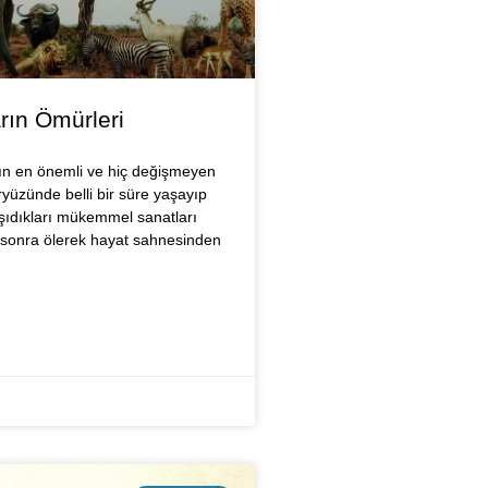
rın Ömürleri
rın en önemli ve hiç değişmeyen
eryüzünde belli bir süre yaşayıp
aşıdıkları mükemmel sanatları
n sonra ölerek hayat sahnesinden