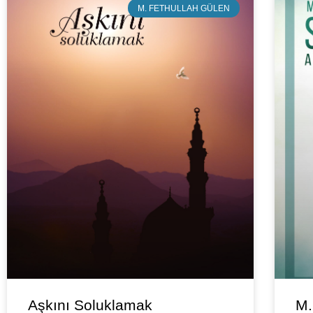
M. FETHULLAH GÜLEN
Aşkını Soluklamak
M.