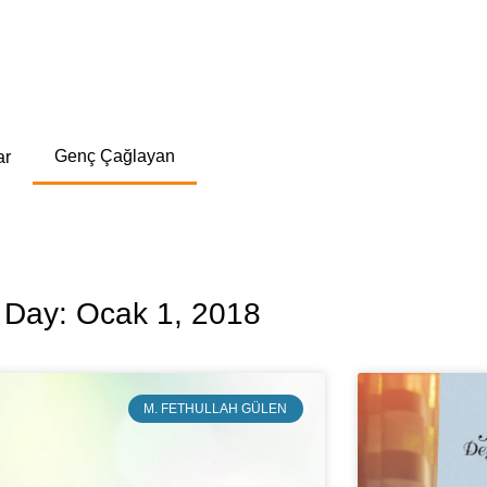
Genç Çağlayan
ar
Day: Ocak 1, 2018
M. FETHULLAH GÜLEN