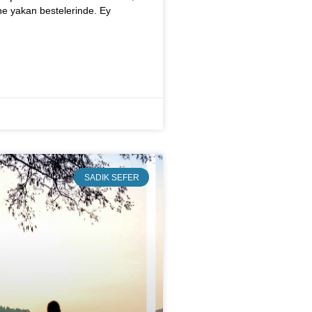
ine yakan bestelerinde. Ey
SADIK SEFER