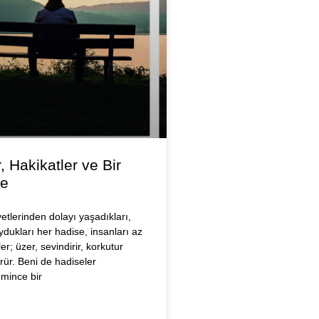
, Hakikatler ve Bir
e
yetlerinden dolayı yaşadıkları,
ydukları her hadise, insanları az
er; üzer, sevindirir, korkutur
ür. Beni de hadiseler
mince bir