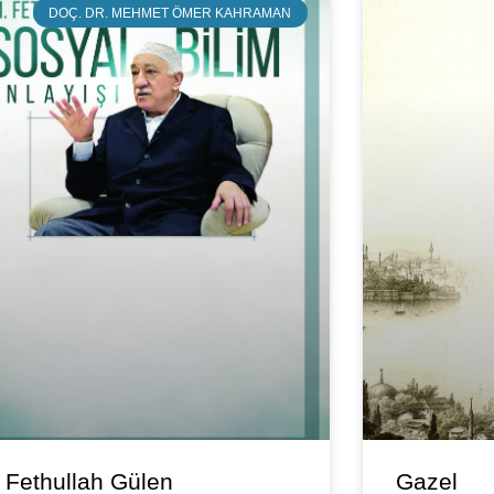
DOÇ. DR. MEHMET ÖMER KAHRAMAN
 Fethullah Gülen
Gazel