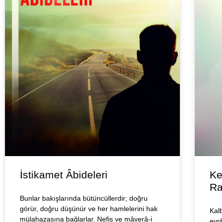
İstikamet Âbideleri
Ke
Ra
Bunlar bakışlarında bütüncüllerdir; doğru
görür, doğru düşünür ve her hamlelerini hak
Kalb
mülahazasına bağlarlar. Nefis ve mâverâ-i
evr