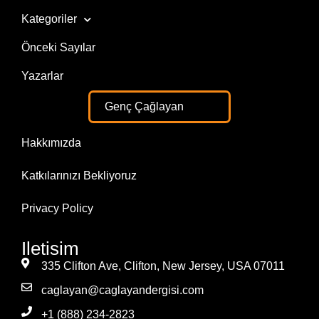
Kategoriler
Önceki Sayılar
Yazarlar
Genç Çağlayan
Hakkımızda
Katkılarınızı Bekliyoruz
Privacy Policy
Iletisim
335 Clifton Ave, Clifton, New Jersey, USA 07011
caglayan@caglayandergisi.com
+1 (888) 234-2823