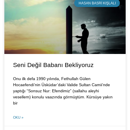
HASAN BASRI KIŞLALI
Seni Değil Babanı Bekliyoruz
Onu ilk defa 1990 yılında, Fethullah Gülen
Hocaefendi’nin Üsküdar’daki Valide Sultan Camii’nde
yaptığı “Sonsuz Nur: Efendimiz” (sallahu aleyhi
vesellem) konulu vaazında görmüştüm. Kürsüye yakın
bir
OKU »