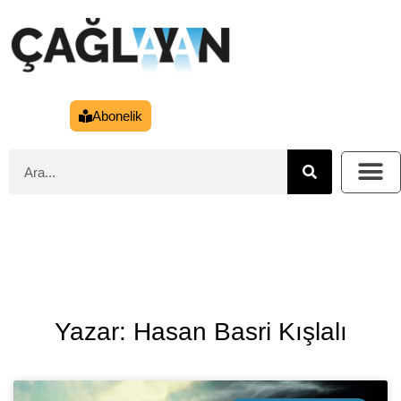
Abonelik
Yazar: Hasan Basri Kışlalı