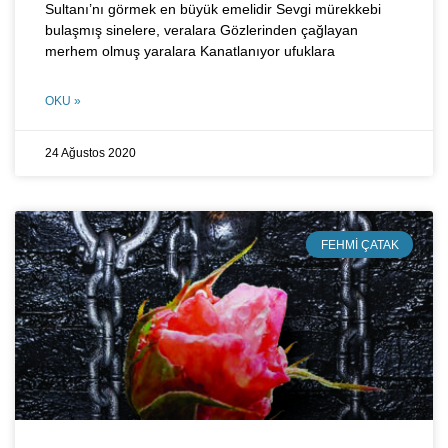
Sultanı’nı görmek en büyük emelidir Sevgi mürekkebi
bulaşmış sinelere, veralara Gözlerinden çağlayan
merhem olmuş yaralara Kanatlanıyor ufuklara
OKU »
24 Ağustos 2020
FEHMI ÇATAK