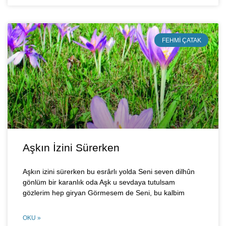
FEHMI ÇATAK
Aşkın İzini Sürerken
Aşkın izini sürerken bu esrârlı yolda Seni seven dilhûn
gönlüm bir karanlık oda Aşk u sevdaya tutulsam
gözlerim hep giryan Görmesem de Seni, bu kalbim
OKU »