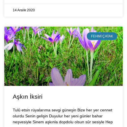
14 Aralık 2020
FEHMI ÇATAK
Aşkın İksiri
Tulû etsin rüyalarıma sevgi güneşin Bize her yer cennet
olurdu Senin gelişin Duyulur her yeni günler bahar
neşvesiyle Sinem aşkınla dopdolu olsun sûr sesiyle Hep