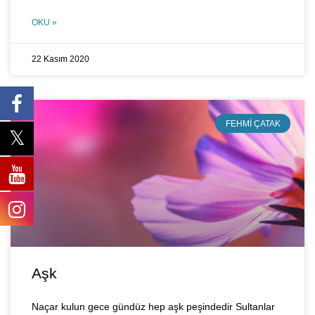
OKU »
22 Kasım 2020
FEHMI ÇATAK
Aşk
Naçar kulun gece gündüz hep aşk peşindedir Sultanlar