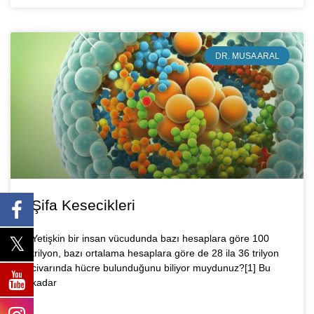
DR. MUSA ARAL
Şifa Kesecikleri
Yetişkin bir insan vücudunda bazı hesaplara göre 100
trilyon, bazı ortalama hesaplara göre de 28 ila 36 trilyon
civarında hücre bulunduğunu biliyor muydunuz?[1] Bu
kadar