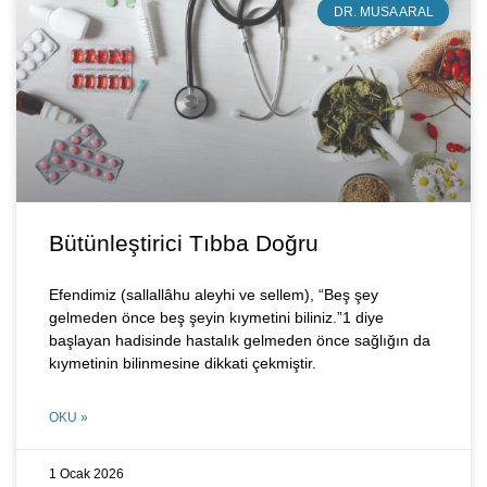
DR. MUSA ARAL
Bütünleştirici Tıbba Doğru
Efendimiz (sallallâhu aleyhi ve sellem), “Beş şey
gelmeden önce beş şeyin kıymetini biliniz.”1 diye
başlayan hadisinde hastalık gelmeden önce sağlığın da
kıymetinin bilinmesine dikkati çekmiştir.
OKU »
1 Ocak 2026