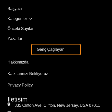
Başyazı
Kategoriler
Önceki Sayılar
Yazarlar
Genç Çağlayan
Hakkımızda
Katkılarınızı Bekliyoruz
Privacy Policy
Iletisim
335 Clifton Ave, Clifton, New Jersey, USA 07011