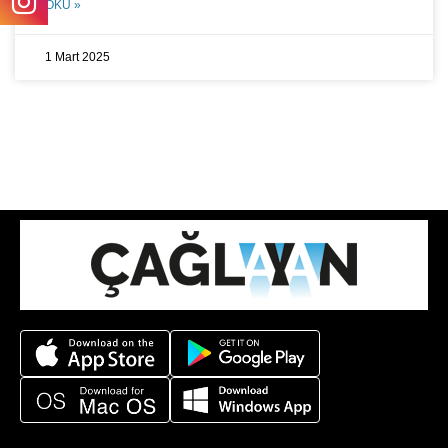
OKU »
1 Mart 2025