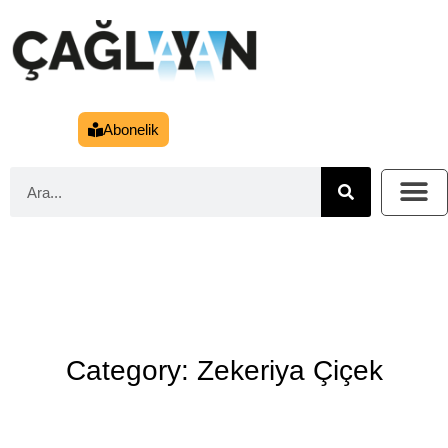
Abonelik
Category: Zekeriya Çiçek
Aradığınızı bulamadık...