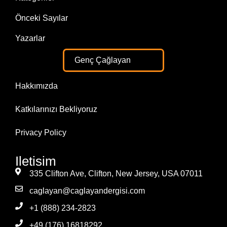
Önceki Sayılar
Yazarlar
Genç Çağlayan
Hakkımızda
Katkılarınızı Bekliyoruz
Privacy Policy
Iletisim
335 Clifton Ave, Clifton, New Jersey, USA 07011
caglayan@caglayandergisi.com
+1 (888) 234-2823
+49 (176) 16818292