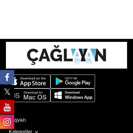
Başyazı
Kategoriler