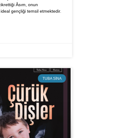
ikrettiği Âsım, onun
 ideal gençliği temsil etmektedir.
TUBA SINA