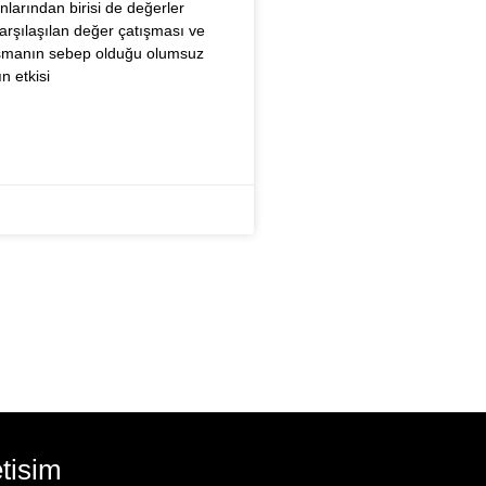
nlarından birisi de değerler
arşılaşılan değer çatışması ve
aşmanın sebep olduğu olumsuz
ın etkisi
etisim