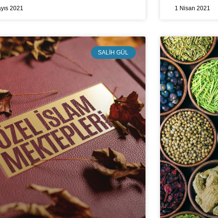
yıs 2021
1 Nisan 2021
SALIH GÜL