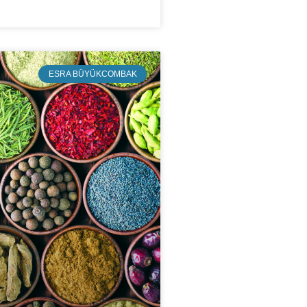
ESRA BÜYÜKCOMBAK