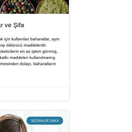
r ve Şifa
k için kullanılan baharatlar, aynı
op öldürücü maddelerdir.
eticilerin en az işlem görmüş,
 katkı maddeleri kullanılmamış
lmesinden dolayı, baharatların
SEDANUR SAKA