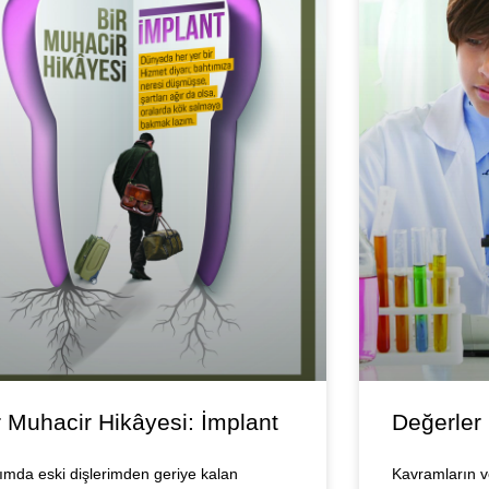
r Muhacir Hikâyesi: İmplant
Değerler 
ımda eski dişlerimden geriye kalan
Kavramların ve 