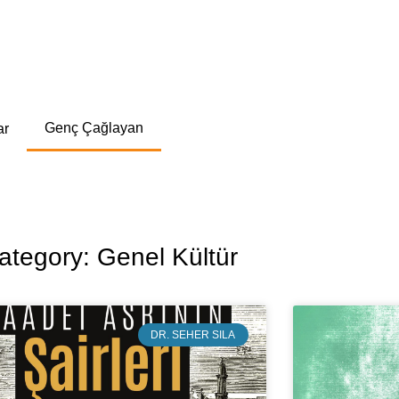
Genç Çağlayan
ar
ategory: Genel Kültür
DR. SEHER SILA