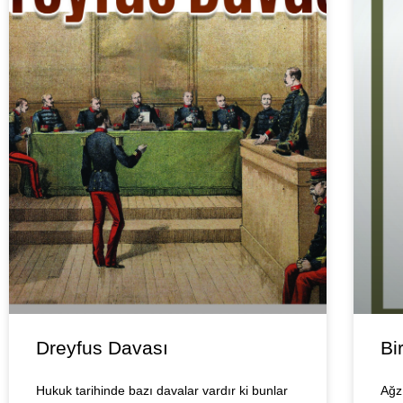
Dreyfus Davası
Bi
Hukuk tarihinde bazı davalar vardır ki bunlar
Ağz