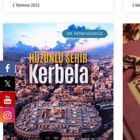
1 Temmuz 2021
1 Ma
DR. FATMA GÜNDÜZ