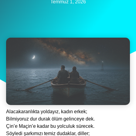
Temmuz 1, 2026
Alacakaranlıkta yoldayız, kadın erkek;
Bilmiyoruz dur durak ölüm gelinceye dek.
Çin’e Maçin’e kadar bu yolculuk sürecek.
Söyledi şarkımızı temiz dudaklar, diller;