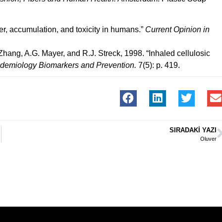
fer, accumulation, and toxicity in humans.”
Current Opinion in
. Zhang, A.G. Mayer, and R.J. Streck, 1998. “Inhaled cellulosic
demiology Biomarkers and Prevention.
7(5): p. 419.
SIRADAKI YAZI
Oluver