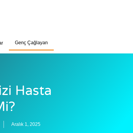
Genç Çağlayan
ar
izi Hasta
Mi?
Aralık 1, 2025