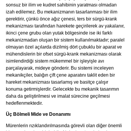
sonsuz bir ilim ve kudret sahibinin yaratması olmadan
izah edilemez. Bu mekanizmanın tasarlanması bir ilim
gerektirir, çünkü önce ağız çenesi, ters bir sürgü-krank
mekanizması tarafından harekete geçirilerek av yakalanır,
ikinci çene grubu olan yutak bölgesinde ise iki farklı
mekanizmadan oluşan bir sistem kullanılmaktadır; paralel
olmayan özel açılarda dizilmiş dört çubuklu bir aparat ve
mühendislerin bir ofset sürgü-krank mekanizması olarak
isimlendirdiği sistem mükemmel bir işleyişle avı
parçalayarak, mideye gönderir. Bu sistemi inceleyen
mekanikçiler, balığın çift çene aparatını taklit eden bir
hareket mekanizması tasarlamış ve basitçe çalışır
konuma getirmişlerdir. Gelecekte bu mekanik tasarımın
daha da geliştirilmesi ve imalat sürecine geçilmesi
hedeflenmektedir.
Üç Bölmeli Mide ve Donanımı
Mürenlerin rızıklandırılmasında görevli olan diğer önemli