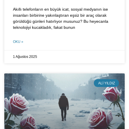
Akıllı telefonların en büyük icat, sosyal medyanın ise
insanları birbirine yakınlaştıran eşsiz bir araç olarak
görüldüğü günleri hatırlıyor musunuz? Bu heyecanla
teknolojiyi kucakladık, fakat bunun
OKU »
1 Ağustos 2025
ALI YILDIZ