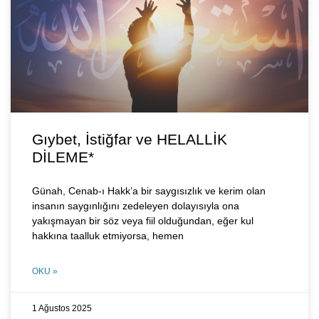
Gıybet, İstiğfar ve HELALLİK
DİLEME*
Günah, Cenab-ı Hakk’a bir saygısızlık ve kerim olan
insanın saygınlığını zedeleyen dolayısıyla ona
yakışmayan bir söz veya fiil olduğundan, eğer kul
hakkına taalluk etmiyorsa, hemen
OKU »
1 Ağustos 2025