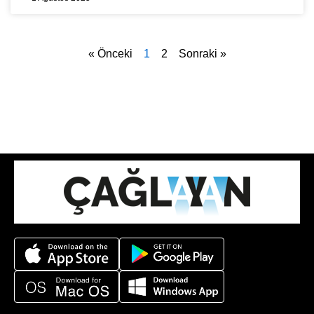
« Önceki
1
2
Sonraki »