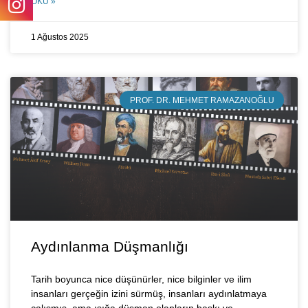
OKU »
1 Ağustos 2025
PROF. DR. MEHMET RAMAZANOĞLU
Aydınlanma Düşmanlığı
Tarih boyunca nice düşünürler, nice bilginler ve ilim
insanları gerçeğin izini sürmüş, insanları aydınlatmaya