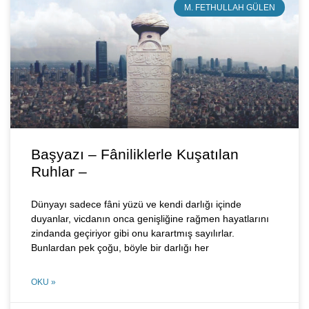
M. FETHULLAH GÜLEN
Başyazı – Fâniliklerle Kuşatılan
Ruhlar –
Dünyayı sadece fâni yüzü ve kendi darlığı içinde
duyanlar, vicdanın onca genişliğine rağmen hayatlarını
zindanda geçiriyor gibi onu karartmış sayılırlar.
Bunlardan pek çoğu, böyle bir darlığı her
OKU »