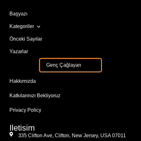
Başyazı
Kategoriler
Önceki Sayılar
Yazarlar
Genç Çağlayan
Hakkımızda
Katkılarınızı Bekliyoruz
Privacy Policy
Iletisim
335 Clifton Ave, Clifton, New Jersey, USA 07011