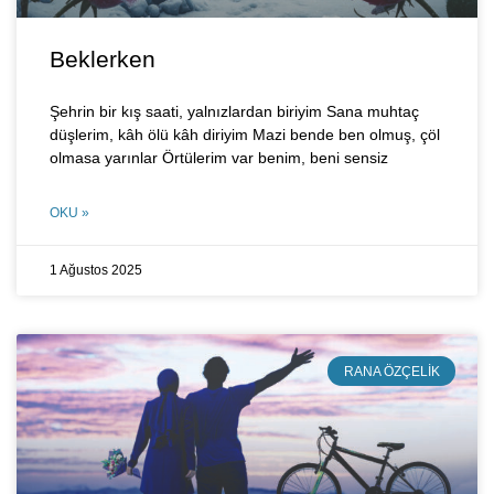
Beklerken
Şehrin bir kış saati, yalnızlardan biriyim Sana muhtaç
düşlerim, kâh ölü kâh diriyim Mazi bende ben olmuş, çöl
olmasa yarınlar Örtülerim var benim, beni sensiz
OKU »
1 Ağustos 2025
RANA ÖZÇELIK