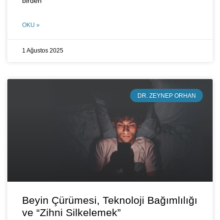
birden
OKU »
1 Ağustos 2025
DR. ZEYNEP ORHAN
Beyin Çürümesi, Teknoloji Bağımlılığı
ve “Zihni Silkelemek”