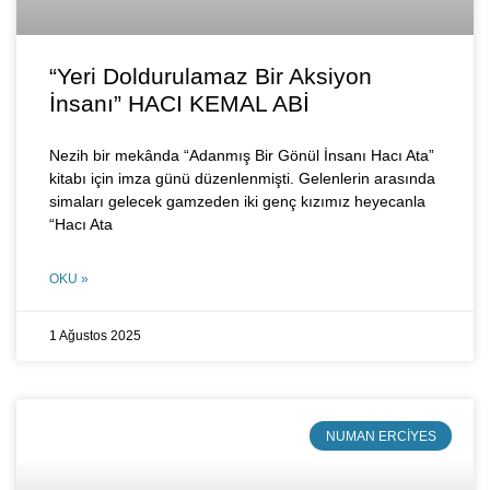
“Yeri Doldurulamaz Bir Aksiyon
İnsanı” HACI KEMAL ABİ
Nezih bir mekânda “Adanmış Bir Gönül İnsanı Hacı Ata”
kitabı için imza günü düzenlenmişti. Gelenlerin arasında
simaları gelecek gamzeden iki genç kızımız heyecanla
“Hacı Ata
OKU »
1 Ağustos 2025
NUMAN ERCIYES