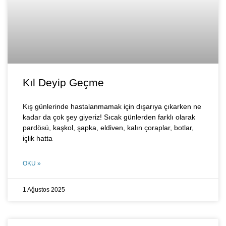
Kıl Deyip Geçme
Kış günlerinde hastalanmamak için dışarıya çıkarken ne
kadar da çok şey giyeriz! Sıcak günlerden farklı olarak
pardösü, kaşkol, şapka, eldiven, kalın çoraplar, botlar,
içlik hatta
OKU »
1 Ağustos 2025