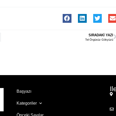
SIRADAKI YAZI
Tel Örgüsüz Gökyüzü
Il
Başyazı
Kategoriler
Önceki Sayılar