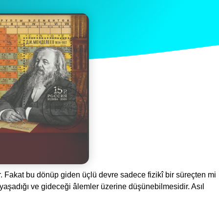
r. Fakat bu dönüp giden üçlü devre sadece fizikî bir süreçten mi
i, yaşadığı ve gideceği âlemler üzerine düşünebilmesidir. Asıl