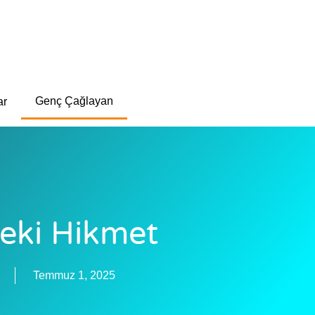
Genç Çağlayan
ar
deki Hikmet
Temmuz 1, 2025