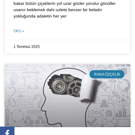
bakar bütün çiçeklerin yol uzar gözler yorulur gönüller
usanır beklemek dahi uzlete benzer bir beladır
yokluğunda adaletin her yer
OKU »
1 Temmuz 2025
RANA ÖZÇELIK