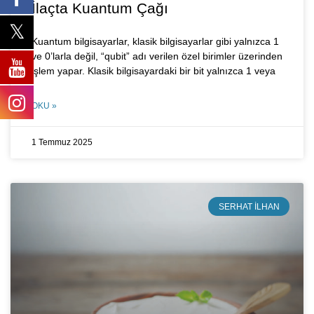
İlaçta Kuantum Çağı
Kuantum bilgisayarlar, klasik bilgisayarlar gibi yalnızca 1
ve 0’larla değil, “qubit” adı verilen özel birimler üzerinden
işlem yapar. Klasik bilgisayardaki bir bit yalnızca 1 veya
OKU »
1 Temmuz 2025
SERHAT İLHAN