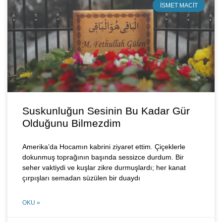
İSMET MACIT
Suskunluğun Sesinin Bu Kadar Gür
Olduğunu Bilmezdim
Amerika’da Hocamın kabrini ziyaret ettim. Çiçeklerle
dokunmuş toprağının başında sessizce durdum. Bir
seher vaktiydi ve kuşlar zikre durmuşlardı; her kanat
çırpışları semadan süzülen bir duaydı
OKU »