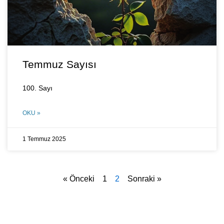
Temmuz Sayısı
100. Sayı
OKU »
1 Temmuz 2025
« Önceki
1
2
Sonraki »