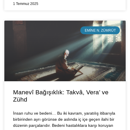
1 Temmuz 2025
EMINE N. ZÜMRÜT
Manevî Bağışıklık: Takvâ, Vera’ ve
Zühd
İnsan ruhu ve bedeni… Bu iki kavram, yaratılış itibarıyla
birbirinden ayrı görünse de aslında iç içe geçen ilahi bir
düzenin parçalarıdır. Bedeni hastalıklara karşı koruyan