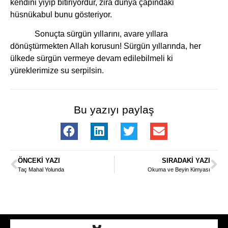
kendini yiyip bitiriyordur, zira dünya çapındaki
hüsnükabul bunu gösteriyor.
Sonuçta sürgün yıllarını, avare yıllara
dönüştürmekten Allah korusun! Sürgün yıllarında, her
ülkede sürgün vermeye devam edilebilmeli ki
yüreklerimize su serpilsin.
Bu yazıyı paylaş
ÖNCEKI YAZI
SIRADAKI YAZI
Taç Mahal Yolunda
Okuma ve Beyin Kimyası