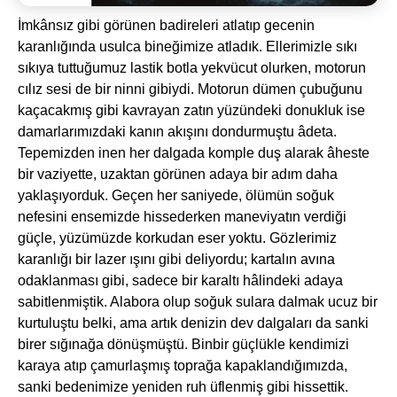
İmkânsız gibi görünen badireleri atlatıp gecenin
karanlığında usulca bineğimize atladık. Ellerimizle sıkı
sıkıya tuttuğumuz lastik botla yekvücut olurken, motorun
cılız sesi de bir ninni gibiydi. Motorun dümen çubuğunu
kaçacakmış gibi kavrayan zatın yüzündeki donukluk ise
damarlarımızdaki kanın akışını dondurmuştu âdeta.
Tepemizden inen her dalgada komple duş alarak âheste
bir vaziyette, uzaktan görünen adaya bir adım daha
yaklaşıyorduk. Geçen her saniyede, ölümün soğuk
nefesini ensemizde hissederken maneviyatın verdiği
güçle, yüzümüzde korkudan eser yoktu. Gözlerimiz
karanlığı bir lazer ışını gibi deliyordu; kartalın avına
odaklanması gibi, sadece bir karaltı hâlindeki adaya
sabitlenmiştik. Alabora olup soğuk sulara dalmak ucuz bir
kurtuluştu belki, ama artık denizin dev dalgaları da sanki
birer sığınağa dönüşmüştü. Binbir güçlükle kendimizi
karaya atıp çamurlaşmış toprağa kapaklandığımızda,
sanki bedenimize yeniden ruh üflenmiş gibi hissettik.