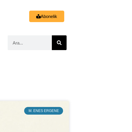
Abonelik
M. ENES ERGENE