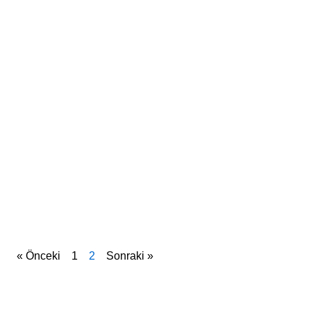
« Önceki
1
2
Sonraki »