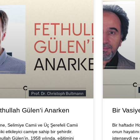
thullah Gülen’i Anarken
Bir Vasiy
rne, Selimiye Camii ve Üç Şerefeli Camii
Bir haftadır 
 iki etkileyici camiye sahip bir şehirdir.
onun hayatını
ullah Gülen’in, 1958 yılında, eğitimini
istenseydi ne