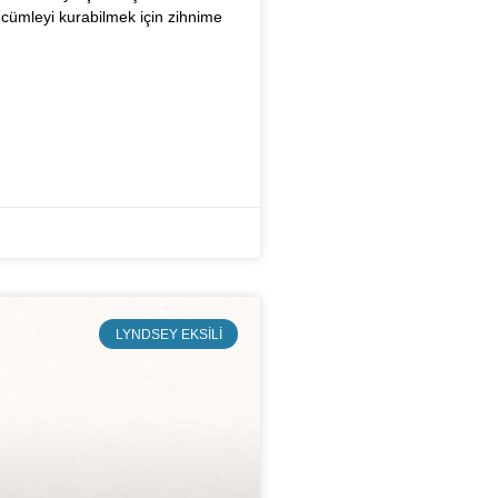
 cümleyi kurabilmek için zihnime
LYNDSEY EKSILI