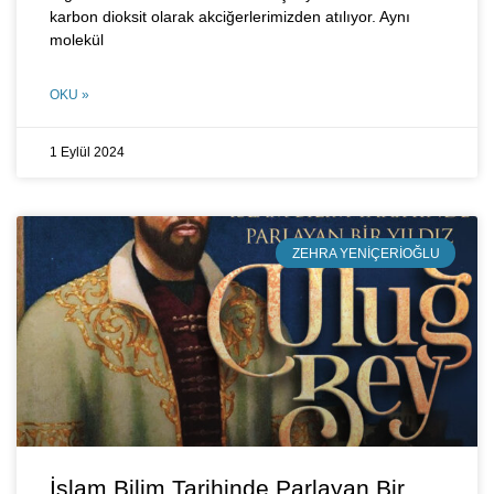
karbon dioksit olarak akciğerlerimizden atılıyor. Aynı
molekül
OKU »
1 Eylül 2024
ZEHRA YENIÇERIOĞLU
İslam Bilim Tarihinde Parlayan Bir