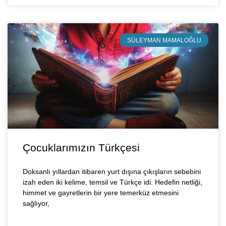
SÜLEYMAN MAMALOĞLU
Çocuklarımızın Türkçesi
Doksanlı yıllardan itibaren yurt dışına çıkışların sebebini
izah eden iki kelime, temsil ve Türkçe idi. Hedefin netliği,
himmet ve gayretlerin bir yere temerküz etmesini
sağlıyor,