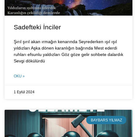
Sadefteki İnciler
Şırıl şırıl akan ırmağın kenarında Seyrederken ışıl ışıl
yıldızları Aşka dönen karanlığın bağrında Mest ederdi
ruhları efsunlu yaldızları Göz göze gelir sohbete dalardık
Sevgi dökülürdü
OKU »
1 Eylül 2024
BAYBARS YILMAZ