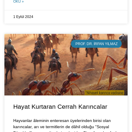
OKU »
1 Eylül 2024
PROF. DR. İRFAN YILMAZ
Hayat Kurtaran Cerrah Karıncalar
Hayvanlar âleminin enteresan üyelerinden birisi olan
karıncalar, arı ve termitlerin de dâhil olduğu “Sosyal