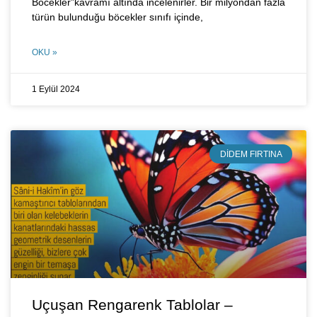
Böcekler”kavramı altında incelenirler. Bir milyondan fazla
türün bulunduğu böcekler sınıfı içinde,
OKU »
1 Eylül 2024
DIDEM FIRTINA
Uçuşan Rengarenk Tablolar –