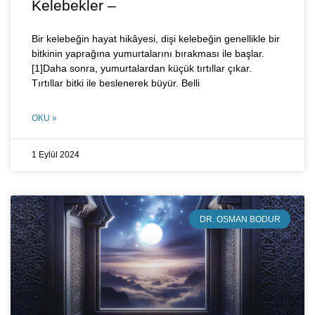
Kelebekler –
Bir kelebeğin hayat hikâyesi, dişi kelebeğin genellikle bir
bitkinin yaprağına yumurtalarını bırakması ile başlar.
[1]Daha sonra, yumurtalardan küçük tırtıllar çıkar.
Tırtıllar bitki ile beslenerek büyür. Belli
OKU »
1 Eylül 2024
DR. OSMAN BODUR