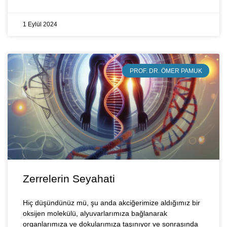
1 Eylül 2024
PROF. DR. ÖMER PAMUK
Zerrelerin Seyahati
Hiç düşündünüz mü, şu anda akciğerimize aldığımız bir
oksijen molekülü, alyuvarlarımıza bağlanarak
organlarımıza ve dokularımıza taşınıyor ve sonrasında