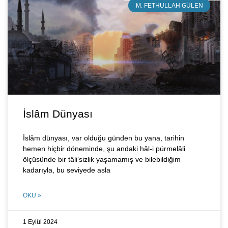
M. FETHULLAH GÜLEN
İslâm Dünyası
İslâm dünyası, var olduğu günden bu yana, tarihin
hemen hiçbir döneminde, şu andaki hâl-i pürmelâli
ölçüsünde bir tâli’sizlik yaşamamış ve bilebildiğim
kadarıyla, bu seviyede asla
OKU »
1 Eylül 2024