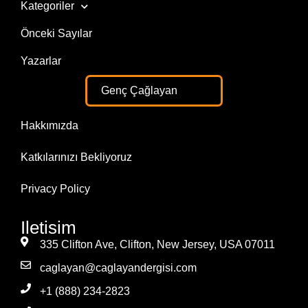
Kategoriler
Önceki Sayılar
Yazarlar
Genç Çağlayan
Hakkımızda
Katkılarınızı Bekliyoruz
Privacy Policy
Iletisim
335 Clifton Ave, Clifton, New Jersey, USA 07011
caglayan@caglayandergisi.com
+1 (888) 234-2823