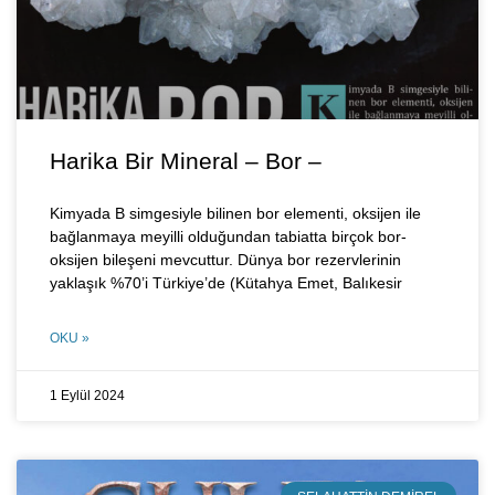
Harika Bir Mineral – Bor –
Kimyada B simgesiyle bilinen bor elementi, oksijen ile
bağlanmaya meyilli olduğundan tabiatta birçok bor-
oksijen bileşeni mevcuttur. Dünya bor rezervlerinin
yaklaşık %70’i Türkiye’de (Kütahya Emet, Balıkesir
OKU »
1 Eylül 2024