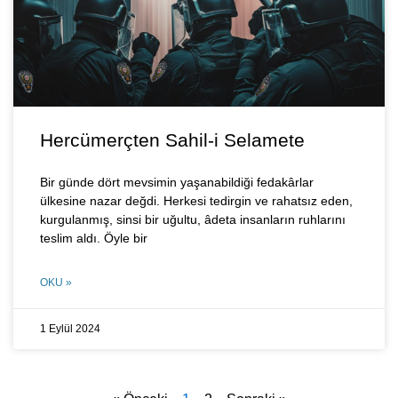
Hercümerçten Sahil-i Selamete
Bir günde dört mevsimin yaşanabildiği fedakârlar
ülkesine nazar değdi. Herkesi tedirgin ve rahatsız eden,
kurgulanmış, sinsi bir uğultu, âdeta insanların ruhlarını
teslim aldı. Öyle bir
OKU »
1 Eylül 2024