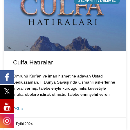
SELAHATTIN DEMIREL
Culfa Hatıraları
Ömrünü Kur’ân ve iman hizmetine adayan Üstad
Bediüzzaman, I. Dünya Savaşı’nda Osmanlı askerlerine
moral vermiş, talebeleriyle kurduğu milis kuvvetiyle
muharebelere iştirak etmiştir. Talebelerini şehit veren
OKU »
1 Eylül 2024