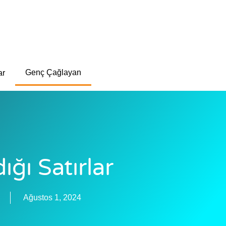
Genç Çağlayan
ar
ğı Satırlar
Ağustos 1, 2024