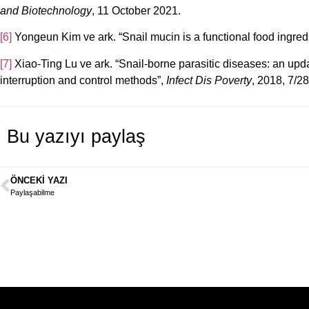
and Biotechnology
, 11 October 2021.
[6]
Yongeun Kim ve ark. “Snail mucin is a functional food ingredi
[7]
Xiao-Ting Lu ve ark. “Snail-borne parasitic diseases: an upda
interruption and control methods”,
Infect Dis Poverty
, 2018, 7/28
Bu yazıyı paylaş
ÖNCEKI YAZI
Paylaşabilme