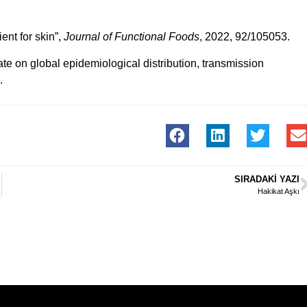
ent for skin”,
Journal of Functional Foods
, 2022, 92/105053.
te on global epidemiological distribution, transmission
.
SIRADAKI YAZI
Hakikat Aşkı