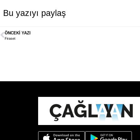
Bu yazıyı paylaş
ÖNCEKI YAZI
Firaset