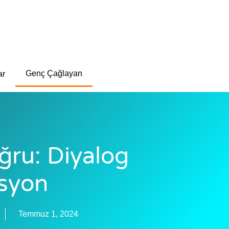
Genç Çağlayan
ar
ğru: Diyalog
syon
Temmuz 1, 2024