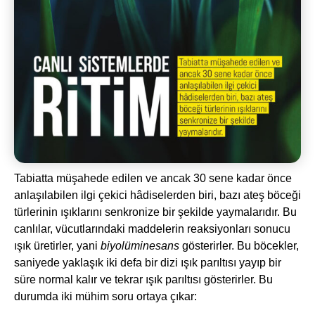
Tabiatta müşahede edilen ve ancak 30 sene kadar önce
anlaşılabilen ilgi çekici hâdiselerden biri, bazı ateş böceği
türlerinin ışıklarını senkronize bir şekilde yaymalarıdır. Bu
canlılar, vücutlarındaki maddelerin reaksiyonları sonucu
ışık üretirler, yani
biyolüminesans
gösterirler. Bu böcekler,
saniyede yaklaşık iki defa bir dizi ışık parıltısı yayıp bir
süre normal kalır ve tekrar ışık parıltısı gösterirler. Bu
durumda iki mühim soru ortaya çıkar: