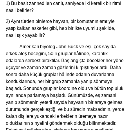
1) Bu basit zannedilen canlı, saniyede iki kerelik bir ritmi
nasıl belirler?
2) Aynı türden binlerce hayvan, bir komutanın emriyle
yatıp kalkan askerler gibi, hep birlikte uyumlu şekilde,
nasıl ışık yayabilir?
Amerikalı biyolog John Buck ve eşi, çok sayıda
erkek ateş böceğini, 50’li gruplar hâlinde, karanlık
odalarda serbest bıraktılar. Başlangıçta böcekler her yöne
uçuyor ve zaman zaman gözlerini kırpıştırıyorlardı. Daha
sonra daha küçük gruplar hâlinde odanın duvarlarına
konduklarında, her bir grup zamanla yanıp sönmeye
başladı. Sonunda gruplar koordine oldu ve bütün topluluk
aynı anda parlamaya başladı. Günümüzde, eş zamanlı
yanıp sönmenin yeterli sayıda hayvanın bir araya gelmesi
durumunda gerçekleştiği ve bu sürecin maksadının, yerde
kalan dişilere yukarıdaki erkeklerin üremeye hazır
olduklarının sinyalini göndermek olduğu bilinmektedir.