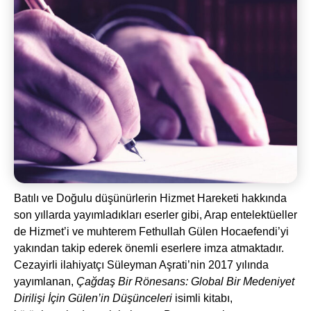
Batılı ve Doğulu düşünürlerin Hizmet Hareketi hakkında
son yıllarda yayımladıkları eserler gibi, Arap entelektüeller
de Hizmet’i ve muhterem Fethullah Gülen Hocaefendi’yi
yakından takip ederek önemli eserlere imza atmaktadır.
Cezayirli ilahiyatçı Süleyman Aşrati’nin 2017 yılında
yayımlanan,
Çağdaş Bir Rönesans: Global Bir Medeniyet
Dirilişi İçin Gülen’in Düşünceleri
isimli kitabı,