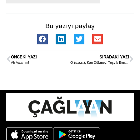
Bu yazıyı paylaş
ÖNCEKI YAZI
SIRADAKI YAZI
Ah Vatanım!
O (s.a.s.), Kan Dökmeyi Teşvik Etmedi