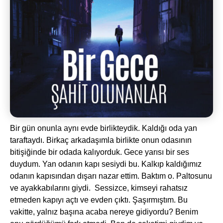
Bir gün onunla aynı evde birlikteydik. Kaldığı oda yan
taraftaydı. Birkaç arkadaşımla birlikte onun odasının
bitişiğinde bir odada kalıyorduk. Gece yarısı bir ses
duydum. Yan odanın kapı sesiydi bu. Kalkıp kaldığımız
odanın kapısından dışarı nazar ettim. Baktım o. Paltosunu
ve ayakkabılarını giydi. Sessizce, kimseyi rahatsız
etmeden kapıyı açtı ve evden çıktı. Şaşırmıştım. Bu
vakitte, yalnız başına acaba nereye gidiyordu? Benim