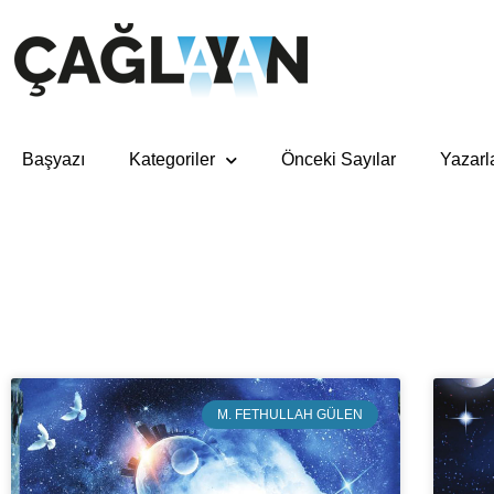
Başyazı
Kategoriler
Önceki Sayılar
Yazarl
M. FETHULLAH GÜLEN