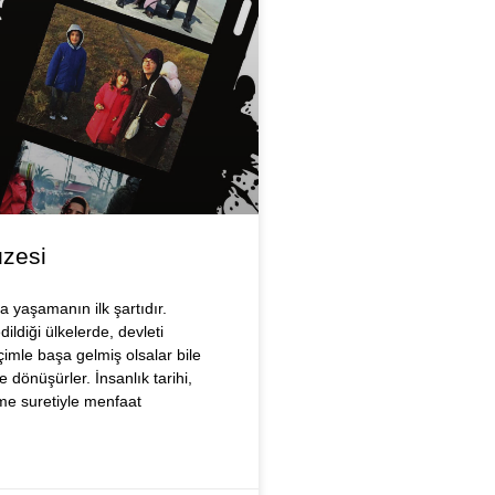
üzesi
a yaşamanın ilk şartıdır.
ildiği ülkelerde, devleti
imle başa gelmiş olsalar bile
 dönüşürler. İnsanlık tarihi,
tme suretiyle menfaat