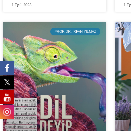
1 Eylül 2023
1 Ey
PROF. DR. İRFAN YILMAZ