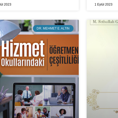
lül 2023
1 Eylül 2023
DR. MEHMET E. ALTIN