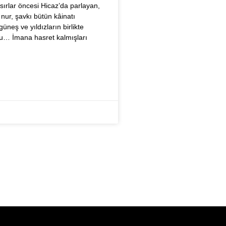
sırlar öncesi Hicaz’da parlayan,
nur, şavkı bütün kâinatı
üneş ve yıldızların birlikte
u… İmana hasret kalmışları