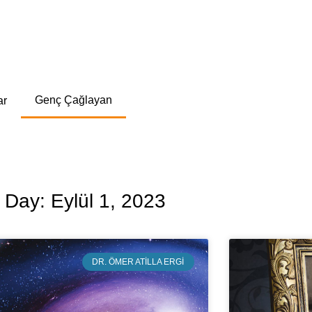
Genç Çağlayan
ar
Day: Eylül 1, 2023
DR. ÖMER ATILLA ERGI