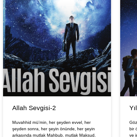
Allah Sevgisi-2
Yı
Muvahhid mü’min, her şeyden evvel, her
Göz
şeyden sonra, her şeyin önünde, her şeyin
bir 
arkasında mutlak Mahbub, mutlak Maksud,
ve 