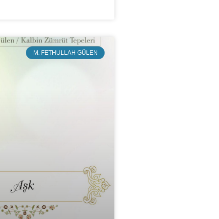
M. FETHULLAH GÜLEN