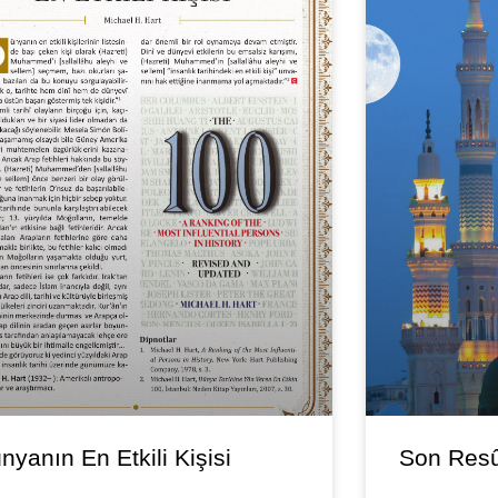
nyanın En Etkili Kişisi
Son Resû