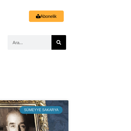
Abonelik
SÜMEYYE SAKARYA