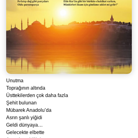
Unutma
Toprağının altında
Üsttekilerden çok daha fazla
Şehit bulunan
Mübarek Anadolu’da
Asrın şanlı yiğidi
Geldi dünyaya…
Gelecekte elbette