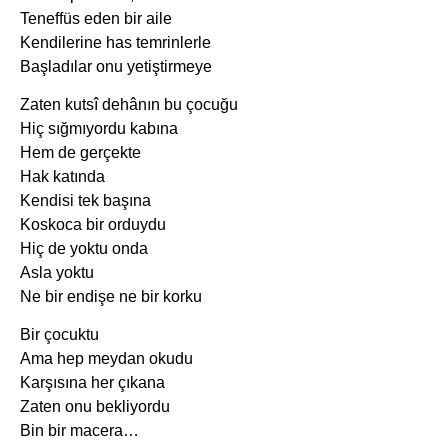
Teneffüs eden bir aile
Kendilerine has temrinlerle
Başladılar onu yetiştirmeye
Zaten kutsî dehânın bu çocuğu
Hiç sığmıyordu kabına
Hem de gerçekte
Hak katında
Kendisi tek başına
Koskoca bir orduydu
Hiç de yoktu onda
Asla yoktu
Ne bir endişe ne bir korku
Bir çocuktu
Ama hep meydan okudu
Karşısına her çıkana
Zaten onu bekliyordu
Bin bir macera…