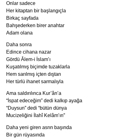
Onlar sadece
Her kitaptan bir başlangıçla
Birkaç sayfada
Bahşederken birer anahtar
Adam olana
Daha sonra
Edince cihana nazar
Gördü Âlem-i İslam’ı
Kuşatılmış biçimde tuzaklarla
Hem sarılmış içten dıştan
Her türlü ihanet sarmalıyla
Ama saldırılınca Kur’ân’a
“İspat edeceğim” dedi kalkıp ayağa
“Duysun” dedi “bütün dünya
Mucizeliğini İlahî Kelâm’ın”
Daha yeni giren asrın başında
Bir gün rüyasında