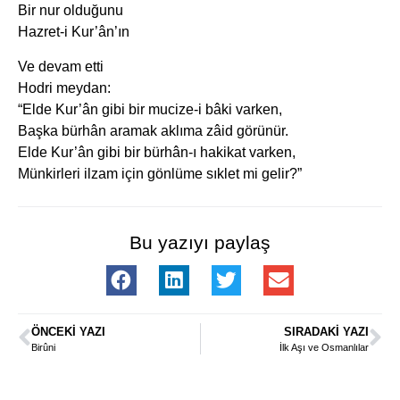
Bir nur olduğunu
Hazret-i Kur’ân’ın
Ve devam etti
Hodri meydan:
“Elde Kur’ân gibi bir mucize-i bâki varken,
Başka bürhân aramak aklıma zâid görünür.
Elde Kur’ân gibi bir bürhân-ı hakikat varken,
Münkirleri ilzam için gönlüme sıklet mi gelir?”
Bu yazıyı paylaş
ÖNCEKI YAZI
SIRADAKI YAZI
Birûni
İlk Aşı ve Osmanlılar