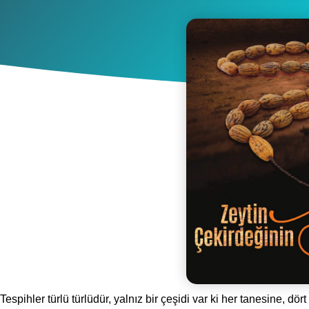
Tespihler türlü türlüdür, yalnız bir çeşidi var ki her tanesine, dört