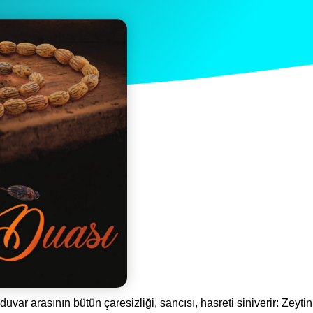
 duvar arasının bütün çaresizliği, sancısı, hasreti siniverir: Zeytin