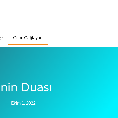
Genç Çağlayan
ar
inin Duası
Ekim 1, 2022