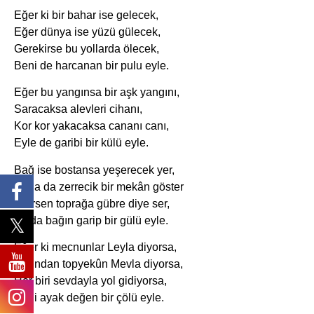
Eğer ki bir bahar ise gelecek,
Eğer dünya ise yüzü gülecek,
Gerekirse bu yollarda ölecek,
Beni de harcanan bir pulu eyle.
Eğer bu yangınsa bir aşk yangını,
Saracaksa alevleri cihanı,
Kor kor yakacaksa cananı canı,
Eyle de garibi bir külü eyle.
Bağ ise bostansa yeşerecek yer,
Bana da zerrecik bir mekân göster
İstersen toprağa gübre diye ser,
Ya da bağın garip bir gülü eyle.
Eğer ki mecnunlar Leyla diyorsa,
Ardından topyekûn Mevla diyorsa,
Her biri sevdayla yol gidiyorsa,
Beni ayak değen bir çölü eyle.