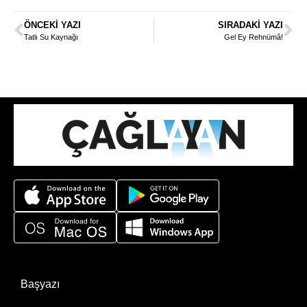
ÖNCEKI YAZI
SIRADAKI YAZI
Tatlı Su Kaynağı
Gel Ey Rehnümâ!
Başyazı