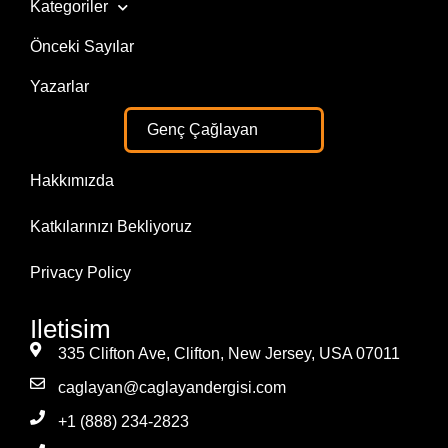
Kategoriler
Önceki Sayılar
Yazarlar
Genç Çağlayan
Hakkımızda
Katkılarınızı Bekliyoruz
Privacy Policy
Iletisim
335 Clifton Ave, Clifton, New Jersey, USA 07011
caglayan@caglayandergisi.com
+1 (888) 234-2823