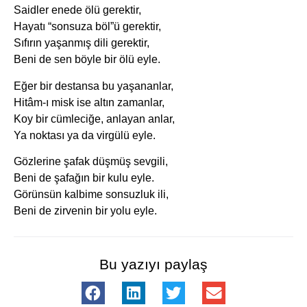
Saidler enede ölü gerektir,
Hayatı “sonsuza böl”ü gerektir,
Sıfırın yaşanmış dili gerektir,
Beni de sen böyle bir ölü eyle.
Eğer bir destansa bu yaşananlar,
Hitâm-ı misk ise altın zamanlar,
Koy bir cümleciğe, anlayan anlar,
Ya noktası ya da virgülü eyle.
Gözlerine şafak düşmüş sevgili,
Beni de şafağın bir kulu eyle.
Görünsün kalbime sonsuzluk ili,
Beni de zirvenin bir yolu eyle.
Bu yazıyı paylaş