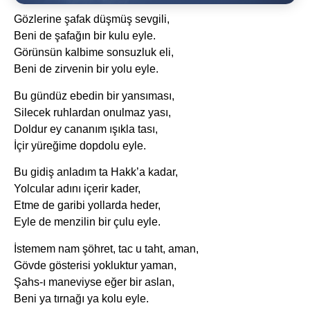
Gözlerine şafak düşmüş sevgili,
Beni de şafağın bir kulu eyle.
Görünsün kalbime sonsuzluk eli,
Beni de zirvenin bir yolu eyle.
Bu gündüz ebedin bir yansıması,
Silecek ruhlardan onulmaz yası,
Doldur ey cananım ışıkla tası,
İçir yüreğime dopdolu eyle.
Bu gidiş anladım ta Hakk’a kadar,
Yolcular adını içerir kader,
Etme de garibi yollarda heder,
Eyle de menzilin bir çulu eyle.
İstemem nam şöhret, tac u taht, aman,
Gövde gösterisi yokluktur yaman,
Şahs-ı maneviyse eğer bir aslan,
Beni ya tırnağı ya kolu eyle.