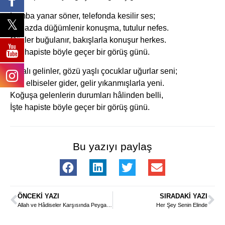
Lamba yanar söner, telefonda kesilir ses;
Boğazda düğümlenir konuşma, tutulur nefes.
Gözler buğulanır, bakışlarla konuşur herkes.
İşte hapiste böyle geçer bir görüş günü.
Kınalı gelinler, gözü yaşlı çocuklar uğurlar seni;
Kirli elbiseler gider, gelir yıkanmışlarla yeni.
Koğuşa gelenlerin durumları hâlinden belli,
İşte hapiste böyle geçer bir görüş günü.
Bu yazıyı paylaş
ÖNCEKI YAZI
SIRADAKI YAZI
Allah ve Hâdiseler Karşısında Peygamberâne Duruş-1
Her Şey Senin Elinde