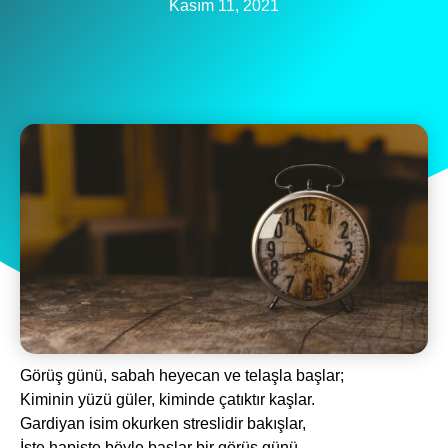
Kasım 11, 2021
Görüş günü, sabah heyecan ve telaşla başlar;
Kiminin yüzü güler, kiminde çatıktır kaşlar.
Gardiyan isim okurken streslidir bakışlar,
İşte hapiste böyle başlar bir görüş günü.