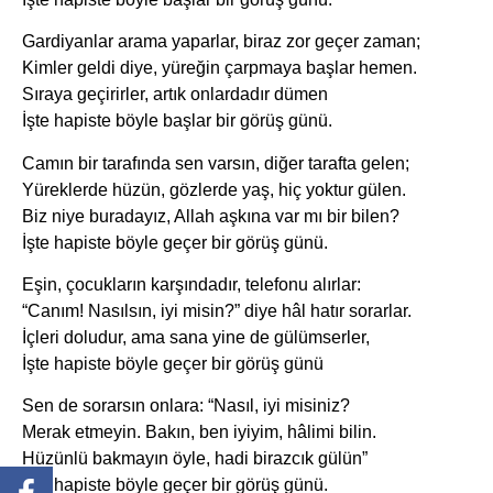
Gardiyanlar arama yaparlar, biraz zor geçer zaman;
Kimler geldi diye, yüreğin çarpmaya başlar hemen.
Sıraya geçirirler, artık onlardadır dümen
İşte hapiste böyle başlar bir görüş günü.
Camın bir tarafında sen varsın, diğer tarafta gelen;
Yüreklerde hüzün, gözlerde yaş, hiç yoktur gülen.
Biz niye buradayız, Allah aşkına var mı bir bilen?
İşte hapiste böyle geçer bir görüş günü.
Eşin, çocukların karşındadır, telefonu alırlar:
“Canım! Nasılsın, iyi misin?” diye hâl hatır sorarlar.
İçleri doludur, ama sana yine de gülümserler,
İşte hapiste böyle geçer bir görüş günü
Sen de sorarsın onlara: “Nasıl, iyi misiniz?
Merak etmeyin. Bakın, ben iyiyim, hâlimi bilin.
Hüzünlü bakmayın öyle, hadi birazcık gülün”
İşte hapiste böyle geçer bir görüş günü.