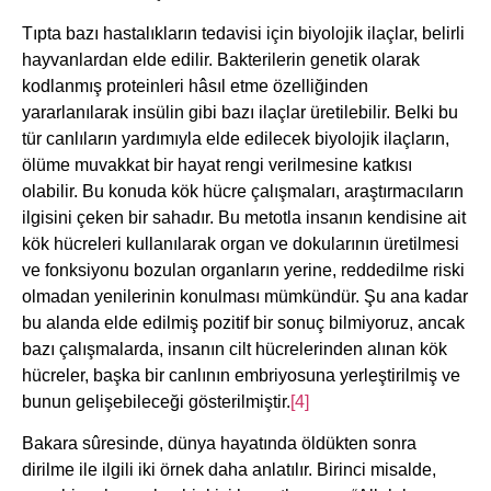
Tıpta bazı hastalıkların tedavisi için biyolojik ilaçlar, belirli
hayvanlardan elde edilir. Bakterilerin genetik olarak
kodlanmış proteinleri hâsıl etme özelliğinden
yararlanılarak insülin gibi bazı ilaçlar üretilebilir. Belki bu
tür canlıların yardımıyla elde edilecek biyolojik ilaçların,
ölüme muvakkat bir hayat rengi verilmesine katkısı
olabilir. Bu konuda kök hücre çalışmaları, araştırmacıların
ilgisini çeken bir sahadır. Bu metotla insanın kendisine ait
kök hücreleri kullanılarak organ ve dokularının üretilmesi
ve fonksiyonu bozulan organların yerine, reddedilme riski
olmadan yenilerinin konulması mümkündür. Şu ana kadar
bu alanda elde edilmiş pozitif bir sonuç bilmiyoruz, ancak
bazı çalışmalarda, insanın cilt hücrelerinden alınan kök
hücreler, başka bir canlının embriyosuna yerleştirilmiş ve
bunun gelişebileceği gösterilmiştir.
[4]
Bakara sûresinde, dünya hayatında öldükten sonra
dirilme ile ilgili iki örnek daha anlatılır. Birinci misalde,