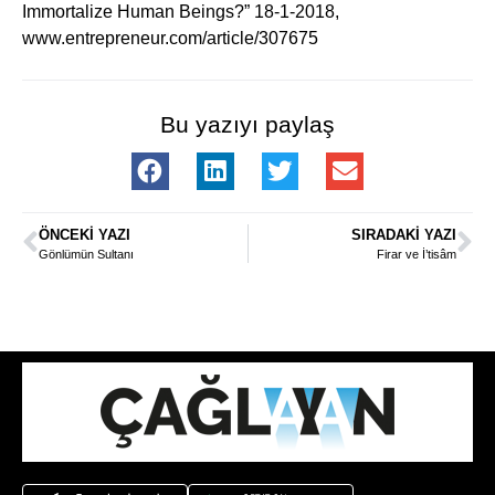
Immortalize Human Beings?” 18-1-2018,
www.entrepreneur.com/article/307675
Bu yazıyı paylaş
ÖNCEKI YAZI
SIRADAKI YAZI
Gönlümün Sultanı
Firar ve İ’tisâm