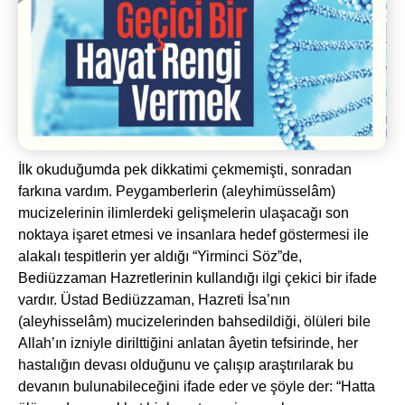
İlk okuduğumda pek dikkatimi çekmemişti, sonradan
farkına vardım. Peygamberlerin (aleyhimüsselâm)
mucizelerinin ilimlerdeki gelişmelerin ulaşacağı son
noktaya işaret etmesi ve insanlara hedef göstermesi ile
alakalı tespitlerin yer aldığı “Yirminci Söz”de,
Bediüzzaman Hazretlerinin kullandığı ilgi çekici bir ifade
vardır. Üstad Bediüzzaman, Hazreti İsa’nın
(aleyhisselâm) mucizelerinden bahsedildiği, ölüleri bile
Allah’ın izniyle dirilttiğini anlatan âyetin tefsirinde, her
hastalığın devası olduğunu ve çalışıp araştırılarak bu
devanın bulunabileceğini ifade eder ve şöyle der: “Hatta