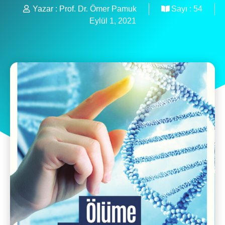
Yazar :
Prof. Dr. Ömer Pamuk
Sayı :
54
Eylül 1, 2021