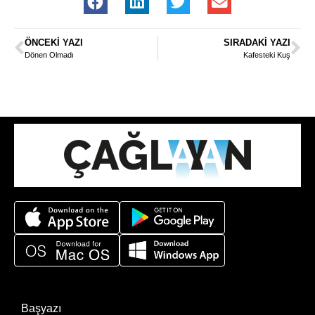
ÖNCEKI YAZI
SIRADAKI YAZI
Dönen Olmadı
Kafesteki Kuş
Başyazı