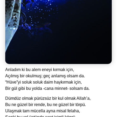
Anladım ki bu alem eneyi kırmak için,
Açılmış bir okulmuş; geç anlamış olsam da.
“Hüve”yi soluk soluk daim haykırmak için,
Bir gül gibi bu yolda -cana minnet- solsam da.
Dümdüz olmak pürüzsüz bir kul olmak Allah’a,
Bu ne güzel bir rende, bu ne güzel bir törpü.
Ulaşmak tam mücella ayna misal felaha,