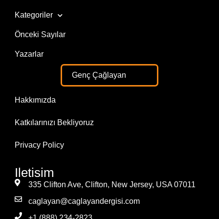
Kategoriler
Önceki Sayılar
Yazarlar
Genç Çağlayan
Hakkımızda
Katkılarınızı Bekliyoruz
Privacy Policy
Iletisim
335 Clifton Ave, Clifton, New Jersey, USA 07011
caglayan@caglayandergisi.com
+1 (888) 234-2823