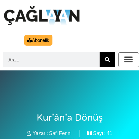
Abonelik
Kur’ân’a Dönüş
Yazar :
Safi Fenni
Sayı :
41