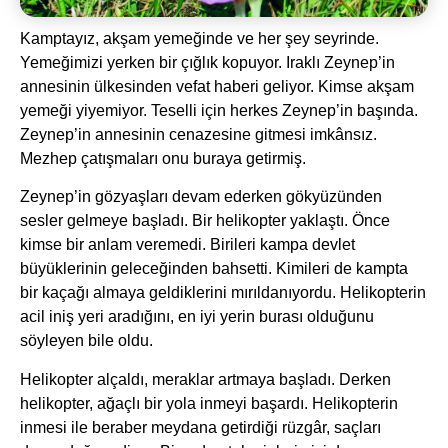
Kamptayız, akşam yemeğinde ve her şey seyrinde.
Yemeğimizi yerken bir çığlık kopuyor. Iraklı Zeynep’in
annesinin ülkesinden vefat haberi geliyor. Kimse akşam
yemeği yiyemiyor. Teselli için herkes Zeynep’in başında.
Zeynep’in annesinin cenazesine gitmesi imkânsız.
Mezhep çatışmaları onu buraya getirmiş.
Zeynep’in gözyaşları devam ederken gökyüzünden
sesler gelmeye başladı. Bir helikopter yaklaştı. Önce
kimse bir anlam veremedi. Birileri kampa devlet
büyüklerinin geleceğinden bahsetti. Kimileri de kampta
bir kaçağı almaya geldiklerini mırıldanıyordu. Helikopterin
acil iniş yeri aradığını, en iyi yerin burası olduğunu
söyleyen bile oldu.
Helikopter alçaldı, meraklar artmaya başladı. Derken
helikopter, ağaçlı bir yola inmeyi başardı. Helikopterin
inmesi ile beraber meydana getirdiği rüzgâr, saçları