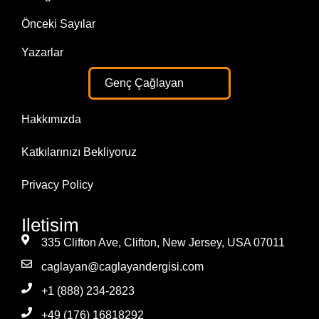
Önceki Sayılar
Yazarlar
Genç Çağlayan
Hakkımızda
Katkılarınızı Bekliyoruz
Privacy Policy
Iletisim
335 Clifton Ave, Clifton, New Jersey, USA 07011
caglayan@caglayandergisi.com
+1 (888) 234-2823
+49 (176) 16818292