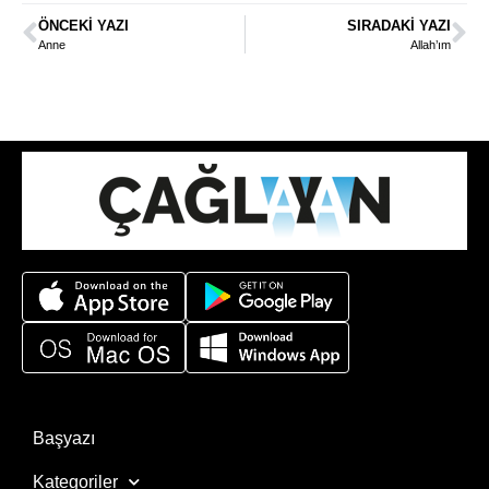
ÖNCEKI YAZI
SIRADAKI YAZI
Anne
Allah’ım
Başyazı
Kategoriler