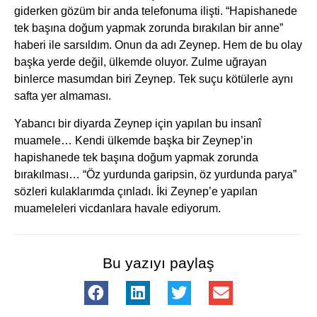
giderken gözüm bir anda telefonuma ilişti. “Hapishanede
tek başına doğum yapmak zorunda bırakılan bir anne”
haberi ile sarsıldım. Onun da adı Zeynep. Hem de bu olay
başka yerde değil, ülkemde oluyor. Zulme uğrayan
binlerce masumdan biri Zeynep. Tek suçu kötülerle aynı
safta yer almaması.
Yabancı bir diyarda Zeynep için yapılan bu insanî
muamele… Kendi ülkemde başka bir Zeynep’in
hapishanede tek başına doğum yapmak zorunda
bırakılması… “Öz yurdunda garipsin, öz yurdunda parya”
sözleri kulaklarımda çınladı. İki Zeynep’e yapılan
muameleleri vicdanlara havale ediyorum.
Bu yazıyı paylaş