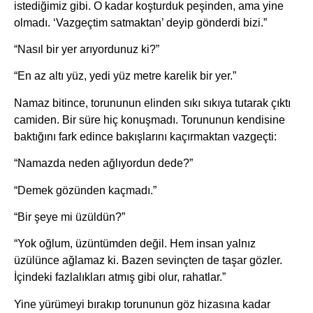
istediğimiz gibi. O kadar koşturduk peşinden, ama yine
olmadı. ‘Vazgeçtim satmaktan’ deyip gönderdi bizi.”
“Nasıl bir yer arıyordunuz ki?”
“En az altı yüz, yedi yüz metre karelik bir yer.”
Namaz bitince, torununun elinden sıkı sıkıya tutarak çıktı
camiden. Bir süre hiç konuşmadı. Torununun kendisine
baktığını fark edince bakışlarını kaçırmaktan vazgeçti:
“Namazda neden ağlıyordun dede?”
“Demek gözünden kaçmadı.”
“Bir şeye mi üzüldün?”
“Yok oğlum, üzüntümden değil. Hem insan yalnız
üzülünce ağlamaz ki. Bazen sevinçten de taşar gözler.
İçindeki fazlalıkları atmış gibi olur, rahatlar.”
Yine yürümeyi bırakıp torununun göz hizasına kadar