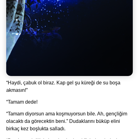
“Haydi, çabuk ol biraz. Kap gel şu küreği de su boşa
akmasın!”
“Tamam dede!
“Tamam diyorsun ama koşmuyorsun bile. Ah, gençliğim
olacaktı da görecektin beni.” Dudaklarını büküp elini
birkaç kez boşlukta salladı.