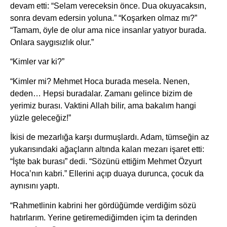
devam etti: “Selam vereceksin önce. Dua okuyacaksın,
sonra devam edersin yoluna.” “Koşarken olmaz mı?”
“Tamam, öyle de olur ama nice insanlar yatıyor burada.
Onlara saygısızlık olur.”
“Kimler var ki?”
“Kimler mi? Mehmet Hoca burada mesela. Nenen,
deden… Hepsi buradalar. Zamanı gelince bizim de
yerimiz burası. Vaktini Allah bilir, ama bakalım hangi
yüzle geleceğiz!”
İkisi de mezarlığa karşı durmuşlardı. Adam, tümseğin az
yukarısındaki ağaçların altında kalan mezarı işaret etti:
“İşte bak burası” dedi. “Sözünü ettiğim Mehmet Özyurt
Hoca’nın kabri.” Ellerini açıp duaya durunca, çocuk da
aynısını yaptı.
“Rahmetlinin kabrini her gördüğümde verdiğim sözü
hatırlarım. Yerine getiremediğimden içim ta derinden