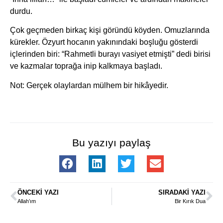
durdu.
Çok geçmeden birkaç kişi göründü köyden. Omuzlarında
kürekler. Özyurt hocanın yakınındaki boşluğu gösterdi
içlerinden biri: “Rahmetli burayı vasiyet etmişti” dedi birisi
ve kazmalar toprağa inip kalkmaya başladı.
Not: Gerçek olaylardan mülhem bir hikâyedir.
Bu yazıyı paylaş
ÖNCEKI YAZI
SIRADAKI YAZI
Allah’ım
Bir Kırık Dua