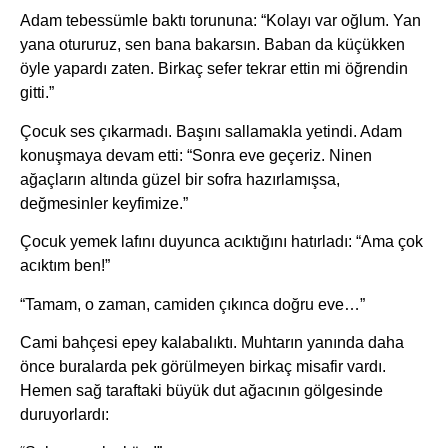
Adam tebessümle baktı torununa: “Kolayı var oğlum. Yan
yana otururuz, sen bana bakarsın. Baban da küçükken
öyle yapardı zaten. Birkaç sefer tekrar ettin mi öğrendin
gitti.”
Çocuk ses çıkarmadı. Başını sallamakla yetindi. Adam
konuşmaya devam etti: “Sonra eve geçeriz. Ninen
ağaçların altında güzel bir sofra hazırlamışsa,
değmesinler keyfimize.”
Çocuk yemek lafını duyunca acıktığını hatırladı: “Ama çok
acıktım ben!”
“Tamam, o zaman, camiden çıkınca doğru eve…”
Cami bahçesi epey kalabalıktı. Muhtarın yanında daha
önce buralarda pek görülmeyen birkaç misafir vardı.
Hemen sağ taraftaki büyük dut ağacının gölgesinde
duruyorlardı: