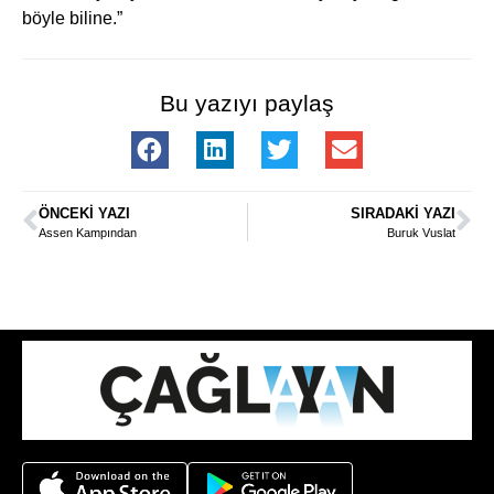
böyle biline.”
Bu yazıyı paylaş
ÖNCEKI YAZI
SIRADAKI YAZI
Assen Kampından
Buruk Vuslat