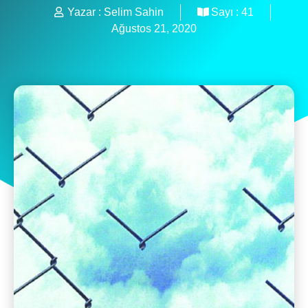
Yazar :
Selim Sahin
Sayı :
41
Ağustos 21, 2020