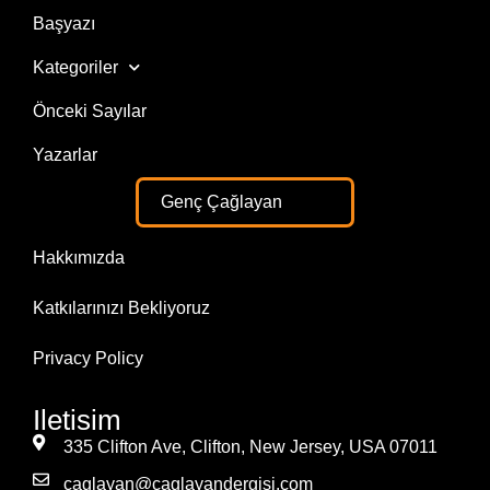
Başyazı
Kategoriler
Önceki Sayılar
Yazarlar
Genç Çağlayan
Hakkımızda
Katkılarınızı Bekliyoruz
Privacy Policy
Iletisim
335 Clifton Ave, Clifton, New Jersey, USA 07011
caglayan@caglayandergisi.com