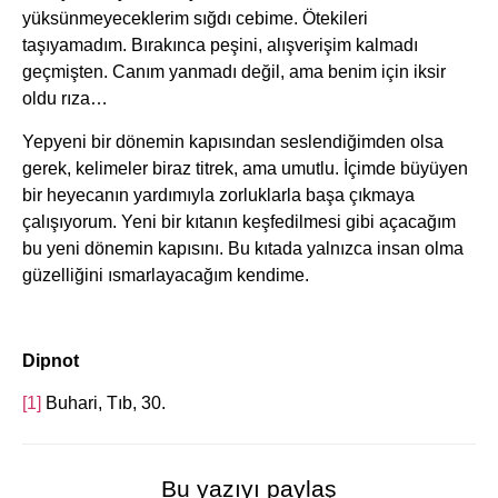
yüksünmeyeceklerim sığdı cebime. Ötekileri
taşıyamadım. Bırakınca peşini, alışverişim kalmadı
geçmişten. Canım yanmadı değil, ama benim için iksir
oldu rıza…
Yepyeni bir dönemin kapısından seslendiğimden olsa
gerek, kelimeler biraz titrek, ama umutlu. İçimde büyüyen
bir heyecanın yardımıyla zorluklarla başa çıkmaya
çalışıyorum. Yeni bir kıtanın keşfedilmesi gibi açacağım
bu yeni dönemin kapısını. Bu kıtada yalnızca insan olma
güzelliğini ısmarlayacağım kendime.
Dipnot
[1]
Buhari, Tıb, 30.
Bu yazıyı paylaş