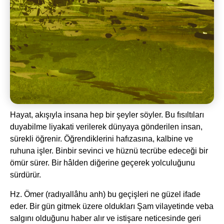
Hayat, akışıyla insana hep bir şeyler söyler. Bu fısıltıları
duyabilme liyakati verilerek dünyaya gönderilen insan,
sürekli öğrenir. Öğrendiklerini hafızasına, kalbine ve
ruhuna işler. Binbir sevinci ve hüznü tecrübe edeceği bir
ömür sürer. Bir hâlden diğerine geçerek yolculuğunu
sürdürür.
Hz. Ömer (radıyallâhu anh) bu geçişleri ne güzel ifade
eder. Bir gün gitmek üzere oldukları Şam vilayetinde veba
salgını olduğunu haber alır ve istişare neticesinde geri