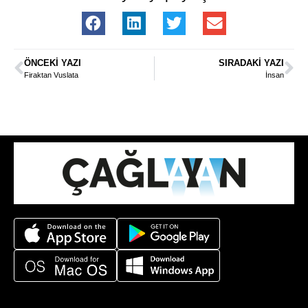
ÖNCEKI YAZI
SIRADAKI YAZI
Firaktan Vuslata
İnsan