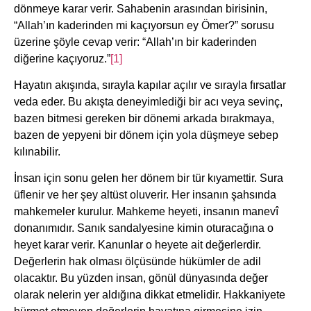
dönmeye karar verir. Sahabenin arasından birisinin,
“Allah’ın kaderinden mi kaçıyorsun ey Ömer?” sorusu
üzerine şöyle cevap verir: “Allah’ın bir kaderinden
diğerine kaçıyoruz.”
[1]
Hayatın akışında, sırayla kapılar açılır ve sırayla fırsatlar
veda eder. Bu akışta deneyimlediği bir acı veya sevinç,
bazen bitmesi gereken bir dönemi arkada bırakmaya,
bazen de yepyeni bir dönem için yola düşmeye sebep
kılınabilir.
İnsan için sonu gelen her dönem bir tür kıyamettir. Sura
üflenir ve her şey altüst oluverir. Her insanın şahsında
mahkemeler kurulur. Mahkeme heyeti, insanın manevî
donanımıdır. Sanık sandalyesine kimin oturacağına o
heyet karar verir. Kanunlar o heyete ait değerlerdir.
Değerlerin hak olması ölçüsünde hükümler de adil
olacaktır. Bu yüzden insan, gönül dünyasında değer
olarak nelerin yer aldığına dikkat etmelidir. Hakkaniyete