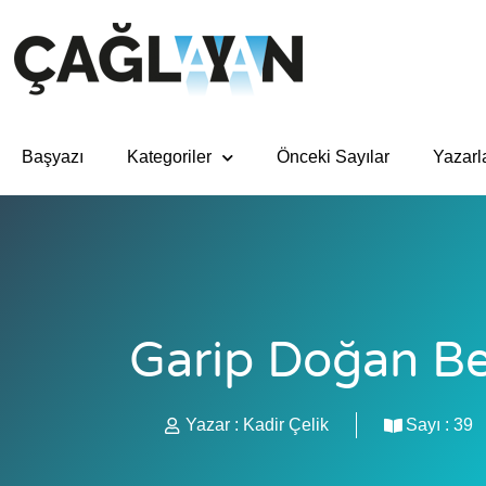
Başyazı
Kategoriler
Önceki Sayılar
Yazarl
Garip Doğan Be
Yazar :
Kadir Çelik
Sayı :
39