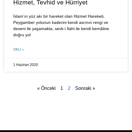
Hizmet, Tevhid ve Hürriyet
İslam’ın yüz akı bir hareket olan Hizmet Hareketi,
Peygamber yolunun kaderini kendi asrının rengi ve
deseni ile yaşamakta, sevk-i İlahi ile kendi kemâline
doğru yol
OKU »
1 Haziran 2020
« Önceki
1
2
Sonraki »