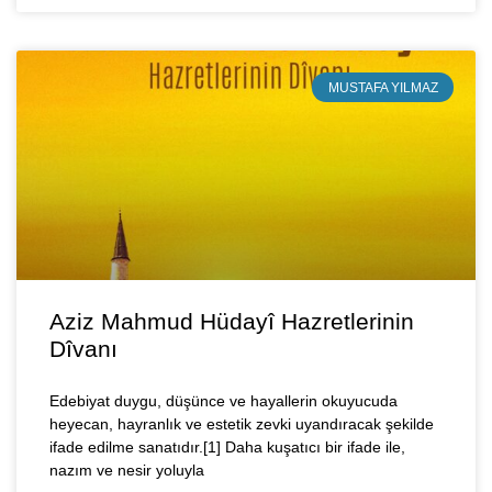
MUSTAFA YILMAZ
Aziz Mahmud Hüdayî Hazretlerinin
Dîvanı
Edebiyat duygu, düşünce ve hayallerin okuyucuda
heyecan, hayranlık ve estetik zevki uyandıracak şekilde
ifade edilme sanatıdır.[1] Daha kuşatıcı bir ifade ile,
nazım ve nesir yoluyla