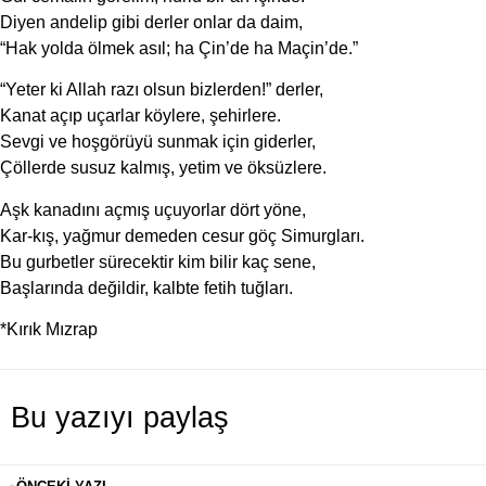
Diyen andelip gibi derler onlar da daim,
“Hak yolda ölmek asıl; ha Çin’de ha Maçin’de.”
“Yeter ki Allah razı olsun bizlerden!” derler,
Kanat açıp uçarlar köylere, şehirlere.
Sevgi ve hoşgörüyü sunmak için giderler,
Çöllerde susuz kalmış, yetim ve öksüzlere.
Aşk kanadını açmış uçuyorlar dört yöne,
Kar-kış, yağmur demeden cesur göç Simurgları.
Bu gurbetler sürecektir kim bilir kaç sene,
Başlarında değildir, kalbte fetih tuğları.
*Kırık Mızrap
Bu yazıyı paylaş