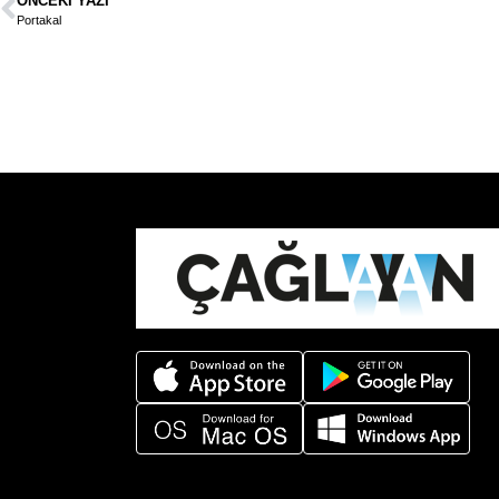
ÖNCEKI YAZI
Portakal