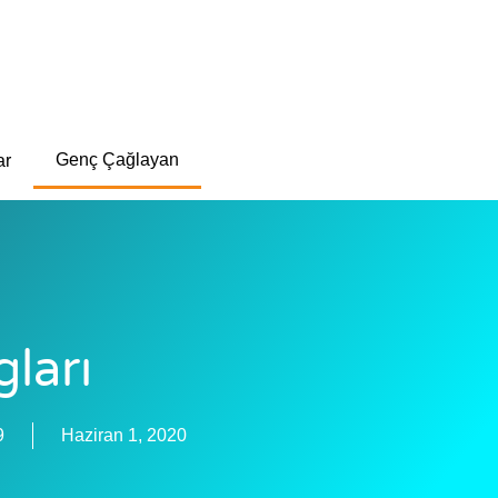
Genç Çağlayan
ar
ları
9
Haziran 1, 2020