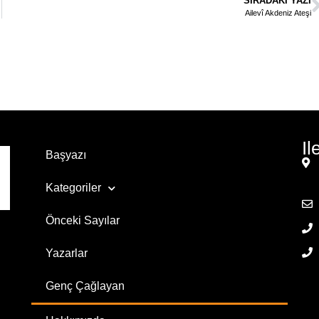
SIRADAKI YAZI
Ailevî Akdeniz Ateşi
Il
Başyazı
Kategoriler
Önceki Sayılar
Yazarlar
Genç Çağlayan