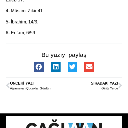
4- Müslim, Zikir 41.
5- İbrahim, 14/3.
6- En’am, 6/59.
Bu yazıyı paylaş
ÖNCEKI YAZI
SIRADAKI YAZI
Ağlamayan Çocuklar Gördüm
Gittiği Yerde