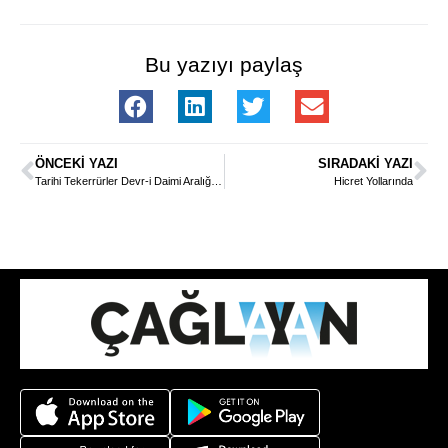
Bu yazıyı paylaş
ÖNCEKI YAZI
SIRADAKI YAZI
Tarihi Tekerrürler Devr-i Daimi Aralığına Bağlı Bir Uzun Temenni
Hicret Yollarında