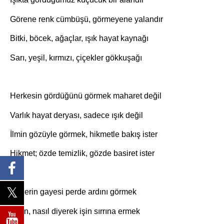
Görene renk cümbüşü, görmeyene yalandır
Bitki, böcek, ağaçlar, ışık hayat kaynağı
Sarı, yeşil, kırmızı, çiçekler gökkuşağı
Herkesin gördüğünü görmek maharet değil
Varlık hayat deryası, sadece ışık değil
İlmin gözüyle görmek, hikmetle bakış ister
Hikmet; özde temizlik, gözde basiret ister
İlimlerin gayesi perde ardını görmek
Niçin, nasıl diyerek işin sırrına ermek