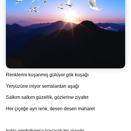
Renklerini kuşanmış gülüyor gök kuşağı
Yeryüzüne iniyor semalardan aşağı
Salkım salkım güzellik, gözlerine ziyafet
Her çiçeğe ayrı renk, desen desen maharet
Işıkta gördüğümüz küçücük bir alandır