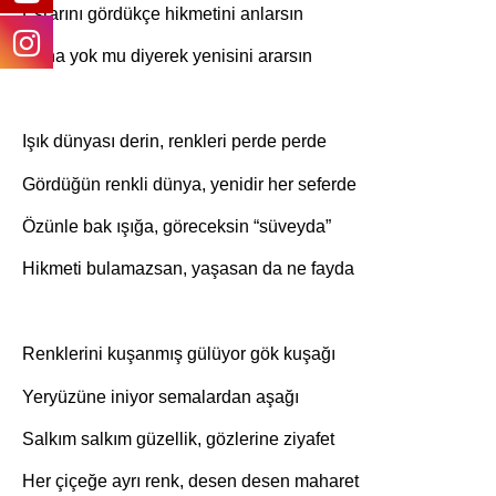
Esrarını gördükçe hikmetini anlarsın
Daha yok mu diyerek yenisini ararsın
Işık dünyası derin, renkleri perde perde
Gördüğün renkli dünya, yenidir her seferde
Özünle bak ışığa, göreceksin “süveyda”
Hikmeti bulamazsan, yaşasan da ne fayda
Renklerini kuşanmış gülüyor gök kuşağı
Yeryüzüne iniyor semalardan aşağı
Salkım salkım güzellik, gözlerine ziyafet
Her çiçeğe ayrı renk, desen desen maharet