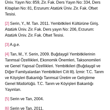
Üniv. Yayın No: 859, Zir. Fak. Ders Yayın No: 334, Ders
Kitapları No: 81, Erzurum: Atatürk Üniv. Zir. Fak. Ofset
Tesisi.
[2]
Serin, Y., M. Tan. 2011. Yembitkileri Kültürüne Giriş.
Atatürk Üniv. Zir. Fak. Ders yayın No: 206, Erzurum:
Atatürk Üniv. Zir. Fak. Ofset Tesisi.
[3]
A.g.e.
[4]
Tan, M., Y. Serin, 2009. Buğdaygil Yembitkilerinin
Tarımsal Özellikleri, Ekonomik Önemleri, Taksonomileri
ve Genel Yapısal Özellikleri. Yembitkileri (Buğdaygil ve
Diğer Familyalardan Yembitkileri Cilt III). İzmir: T.C. Tarım
ve Köyişleri Bakanlığı Tarımsal Üretim ve Geliştirme
Genel Müdürlüğü. T.C. Tarım ve Köyişleri Bakanlığı
Yayınları.
[5]
Serin ve Tan, 2004.
[6]
Serin ve Tan, 2011.