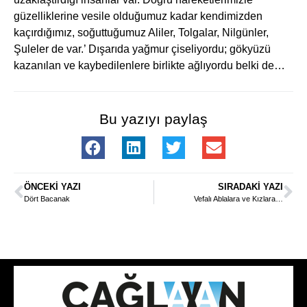
güzelliklerine vesile olduğumuz kadar kendimizden
kaçırdığımız, soğuttuğumuz Aliler, Tolgalar, Nilgünler,
Şuleler de var.’ Dışarıda yağmur çiseliyordu; gökyüzü
kazanılan ve kaybedilenlere birlikte ağlıyordu belki de…
Bu yazıyı paylaş
ÖNCEKI YAZI
SIRADAKI YAZI
Dört Bacanak
Vefalı Ablalara ve Kızlara…