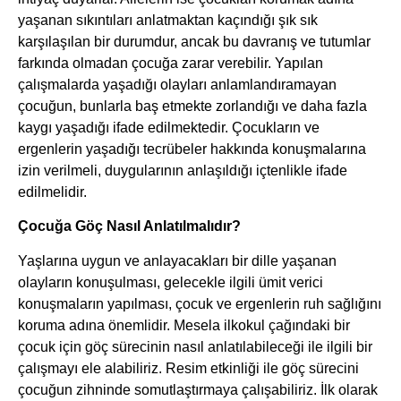
yaşanan sıkıntıları anlatmaktan kaçındığı şık sık
karşılaşılan bir durumdur, ancak bu davranış ve tutumlar
farkında olmadan çocuğa zarar verebilir. Yapılan
çalışmalarda yaşadığı olayları anlamlandıramayan
çocuğun, bunlarla baş etmekte zorlandığı ve daha fazla
kaygı yaşadığı ifade edilmektedir. Çocukların ve
ergenlerin yaşadığı tecrübeler hakkında konuşmalarına
izin verilmeli, duygularının anlaşıldığı içtenlikle ifade
edilmelidir.
Çocuğa Göç Nasıl Anlatılmalıdır?
Yaşlarına uygun ve anlayacakları bir dille yaşanan
olayların konuşulması, gelecekle ilgili ümit verici
konuşmaların yapılması, çocuk ve ergenlerin ruh sağlığını
koruma adına önemlidir. Mesela ilkokul çağındaki bir
çocuk için göç sürecinin nasıl anlatılabileceği ile ilgili bir
çalışmayı ele alabiliriz. Resim etkinliği ile göç sürecini
çocuğun zihninde somutlaştırmaya çalışabiliriz. İlk olarak