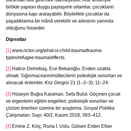
birlikte yapılan duygu paylaşımlı ortamlar, çocukların
dünyasına kapı aralayabilir. Böylelikle çocuklar da
yaşadıklarına bir mânâ verebilir ve ailesinin yanında
olduğunu hisseder.
Dipnotlar
[1]
www.nctsn.org/what-is-child-trauma/trauma-
types/refugee-trauma/effects.
[2]
Hatice Demirbaş, Ece Bekaroğlu. Evden uzakta
olmak: Sığınmacıların/mültecilerin psikolojik sorunları ve
alınacak önlemler.
Kriz Dergisi
21 (1–2–3): 11–24.
[3]
Hüseyin Buğra Karaman, Sefa Bulut. Göçmen çocuk
ve ergenlerin eğitim engelleri, psikolojik sorunları ve
çözüm önerileri üzerine bir araştırma.
Sosyal Politika
Çalışmaları
. Sayı: 40/2, Kasım 2018, 393–412.
[4]
Emine Z. Kılıç, Runa İ. Uslu, Gülsen Erden Efser