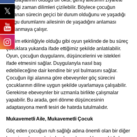
geldiği zaman dilimleri çizilebilir. Böylece çocuğun
yaşanan sürecin geçici bir durum olduğunu ve yaşadığı
duygu durumlarını ailesinin de yaşadığını anlaması
sağlanmaya çalışır.
Resim etkinliğiyle olduğu gibi oyun şeklinde de bu süreç
çocuklara yukarıda ifade ettiğimiz şekilde anlatılabilir.
Oyun, çocuğun duygularını, düşüncelerini ve istekleri
ifade etmesini sağlar. Duygularıyla nasıl baş
edebileceğine dair kendine bir yol bulmasını sağlar.
Çocuğun ilgi alanına göre ebeveynler göç sürecini
çocuklarının diline uygun şekilde uyarlamaya çalışabilir.
Gerekirse ebeveynler bir uzmanla birlikte çalışmalar
yapabilir. Bu arada, geri dönme düşüncesinin
adaptasyona menfi tesiri de hatırda tutulmalıdır.
Mukavemetli Aile, Mukavemetli Çocuk
Göç eden çocuğun ruh sağlığı adına önemli olan bir diğer