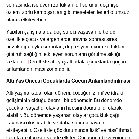
sonrasında ise uyum zorlukları, dil sorunu, geçmişe
özlem, zorlu kamp şartları gibi meseleler, ferleri olumsuz
olarak etkileyebilir.
Yapılan çalışmalarda göç süreci yaşayan fertlerde,
özellikle çocuk ve ergenlerde, travma sonrası stres
bozukluğu, uyku sorunları, depresyon, uyum zorlukları
gibi ruh sağlığını etkileyen sorunların görülme sıklığı
fazladır.
[1]
Özellikle altı yaş altındaki çocuklarda göçün
anlamlandırılması zor olabilir.
Altı Yaş Öncesi Çocuklarda Göçün Anlamlandırılması
Altı yaşına kadar olan dönem, çocuğun zihnî ve idrakî
gelişiminin olduğu önemli bir dönemdir. Bu dönemde
çocuklar yaşadığı olayların hepsini doğru bilgi olarak
alabilir. Bu dönemde yaşanan olaylar çocukluk çağı
travması oluşturabilir ve daha sonraki hayatını
etkileyebilir. Özellikle göç durumunda fizikî ve hissî ihmal,
çocukları olumsuz yönde etkiler. Çocuğun ebeveyninden