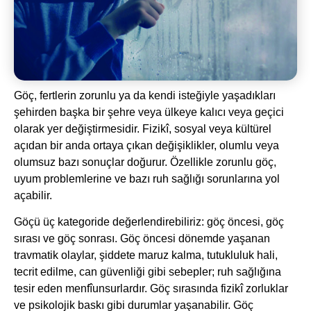
Göç, fertlerin zorunlu ya da kendi isteğiyle yaşadıkları
şehirden başka bir şehre veya ülkeye kalıcı veya geçici
olarak yer değiştirmesidir. Fizikî, sosyal veya kültürel
açıdan bir anda ortaya çıkan değişiklikler, olumlu veya
olumsuz bazı sonuçlar doğurur. Özellikle zorunlu göç,
uyum problemlerine ve bazı ruh sağlığı sorunlarına yol
açabilir.
Göçü üç kategoride değerlendirebiliriz: göç öncesi, göç
sırası ve göç sonrası. Göç öncesi dönemde yaşanan
travmatik olaylar, şiddete maruz kalma, tutukluluk hali,
tecrit edilme, can güvenliği gibi sebepler; ruh sağlığına
tesir eden menfîunsurlardır. Göç sırasında fizikî zorluklar
ve psikolojik baskı gibi durumlar yaşanabilir. Göç