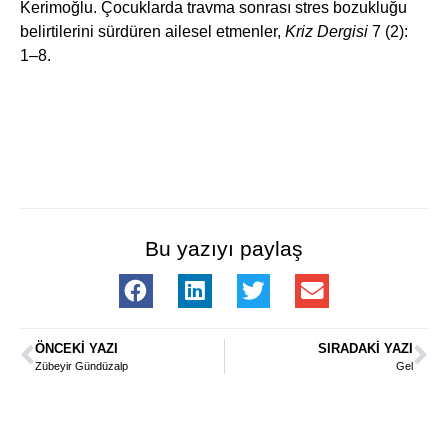
Kerimoğlu. Çocuklarda travma sonrası stres bozukluğu
belirtilerini sürdüren ailesel etmenler,
Kriz Dergisi
7 (2):
1–8.
Bu yazıyı paylaş
ÖNCEKI YAZI
SIRADAKI YAZI
Zübeyir Gündüzalp
Gel