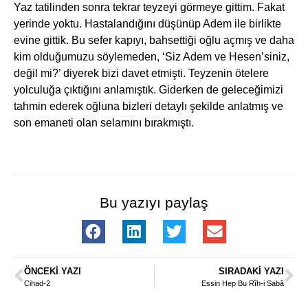
Yaz tatilinden sonra tekrar teyzeyi görmeye gittim. Fakat
yerinde yoktu. Hastalandığını düşünüp Adem ile birlikte
evine gittik. Bu sefer kapıyı, bahsettiği oğlu açmış ve daha
kim olduğumuzu söylemeden, ‘Siz Adem ve Hesen’siniz,
değil mi?’ diyerek bizi davet etmişti. Teyzenin ötelere
yolculuğa çıktığını anlamıştık. Giderken de geleceğimizi
tahmin ederek oğluna bizleri detaylı şekilde anlatmış ve
son emaneti olan selamını bırakmıştı.
Bu yazıyı paylaş
ÖNCEKI YAZI
SIRADAKI YAZI
Cihad-2
Essin Hep Bu Rîh-i Sabâ