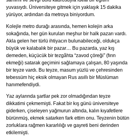
yuvasıydı. Üniversiteye gitmek için yaklaşık 15 dakika
yürüyor, ardından da metroya biniyordum.
Kolejle metro durağı arasında, hemen kolejin arka
sokağında, her gün kurulan meşhur bir halk pazarı vardı.
Akla gelen her türlü ihtiyacın bulunabileceği, oldukça
büyük ve kalabalık bir pazar… Bu pazarda, yaz kış
demeden, küçücük bir tezgâhta “zavod çöreği” (fırın
ekmeği) satarak geçimini sağlamaya çalışan, 80 yaşında
bir teyze vardı. Bu teyze, masum yüzlü ve çehresinden
tebessüm hiç eksik olmayan Rus asıllı bir Müslüman
hanımefendiydi.
Yaz aylarında şartlar pek zor olmadığından teyze
dikkatimi çekmemişti. Fakat bir kış günü üniversiteye
giderken, çiseleyen yağmurun altında, kalın kıyafetlere
bürünmüş, ekmek satarken fark ettim onu. Teyzenin bütün
zorluklara rağmen kararlılığı ve gayreti beni derinden
etkilemişti.