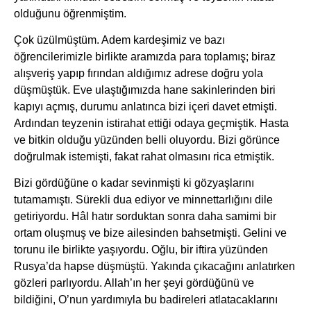
olduğunu öğrenmiştim.
Çok üzülmüştüm. Adem kardeşimiz ve bazı
öğrencilerimizle birlikte aramızda para toplamış; biraz
alışveriş yapıp fırından aldığımız adrese doğru yola
düşmüştük. Eve ulaştığımızda hane sakinlerinden biri
kapıyı açmış, durumu anlatınca bizi içeri davet etmişti.
Ardından teyzenin istirahat ettiği odaya geçmiştik. Hasta
ve bitkin olduğu yüzünden belli oluyordu. Bizi görünce
doğrulmak istemişti, fakat rahat olmasını rica etmiştik.
Bizi gördüğüne o kadar sevinmişti ki gözyaşlarını
tutamamıştı. Sürekli dua ediyor ve minnettarlığını dile
getiriyordu. Hâl hatır sorduktan sonra daha samimi bir
ortam oluşmuş ve bize ailesinden bahsetmişti. Gelini ve
torunu ile birlikte yaşıyordu. Oğlu, bir iftira yüzünden
Rusya’da hapse düşmüştü. Yakında çıkacağını anlatırken
gözleri parlıyordu. Allah’ın her şeyi gördüğünü ve
bildiğini, O’nun yardımıyla bu badireleri atlatacaklarını