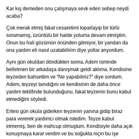
Kar kış demeden onu çalışmaya sevk eden sebep neydi
acaba?
Çok merak etmiş fakat cesaretimi toparlayıp bir türlü
soramamış, üzüntülü bir halde yoluma devam etmiştim.
Onun bu hali gözümün önünden gitmiyor, bir yandan da
ona yardım eli nasıl uzatabilirim diye yollar arıyordum.
Aynı gün okuldan döndükten sonra, Adem isminde
belletmen bir arkadaşa danışmak geldi aklıma. Kendisine
teyzeden bahsettim ve “Ne yapabiliriz?” diye sordum.
Adem, teyzeyi tanıdığını ve kendisinin de daha önce
yardım teklifinde bulunduğunu, fakat teyzenin bunu kabul
etmediğini söyledi.
Ertesi gün okula giderken teyzenin yanına gidip biraz
para vererek yardımcı olmak istedim. Teyze kabul
etmemiş, ben de mahcup olmuştum. Kendisiyle daha açık
konuşmaya karar verdim ve bu soğukta niçin bu işe