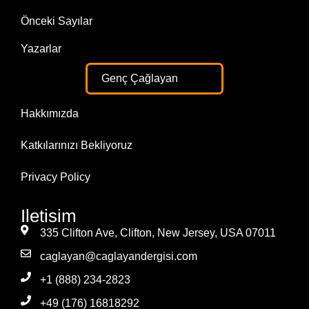
Önceki Sayılar
Yazarlar
Genç Çağlayan
Hakkımızda
Katkılarınızı Bekliyoruz
Privacy Policy
Iletisim
335 Clifton Ave, Clifton, New Jersey, USA 07011
caglayan@caglayandergisi.com
+1 (888) 234-2823
+49 (176) 16818292