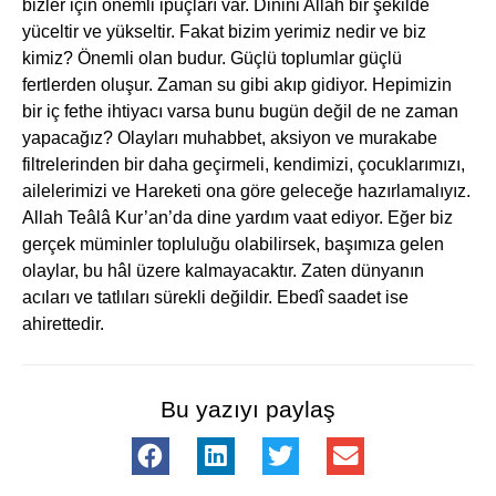
bizler için önemli ipuçları var. Dinini Allah bir şekilde
yüceltir ve yükseltir. Fakat bizim yerimiz nedir ve biz
kimiz? Önemli olan budur. Güçlü toplumlar güçlü
fertlerden oluşur. Zaman su gibi akıp gidiyor. Hepimizin
bir iç fethe ihtiyacı varsa bunu bugün değil de ne zaman
yapacağız? Olayları muhabbet, aksiyon ve murakabe
filtrelerinden bir daha geçirmeli, kendimizi, çocuklarımızı,
ailelerimizi ve Hareketi ona göre geleceğe hazırlamalıyız.
Allah Teâlâ Kur’an’da dine yardım vaat ediyor. Eğer biz
gerçek müminler topluluğu olabilirsek, başımıza gelen
olaylar, bu hâl üzere kalmayacaktır. Zaten dünyanın
acıları ve tatlıları sürekli değildir. Ebedî saadet ise
ahirettedir.
Bu yazıyı paylaş