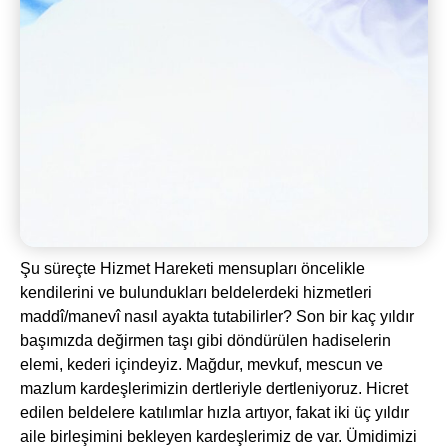
Şu süreçte Hizmet Hareketi mensupları öncelikle
kendilerini ve bulundukları beldelerdeki hizmetleri
maddî/manevî nasıl ayakta tutabilirler? Son bir kaç yıldır
başımızda değirmen taşı gibi döndürülen hadiselerin
elemi, kederi içindeyiz. Mağdur, mevkuf, mescun ve
mazlum kardeşlerimizin dertleriyle dertleniyoruz. Hicret
edilen beldelere katılımlar hızla artıyor, fakat iki üç yıldır
aile birleşimini bekleyen kardeşlerimiz de var. Ümidimizi