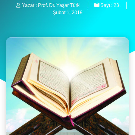
Yazar :
Prof. Dr. Yaşar Türk
Sayı :
23
Şubat 1, 2019