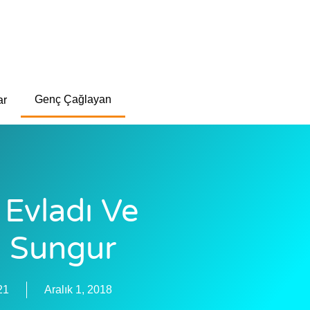
Genç Çağlayan
ar
 Evladı Ve
a Sungur
21
Aralık 1, 2018