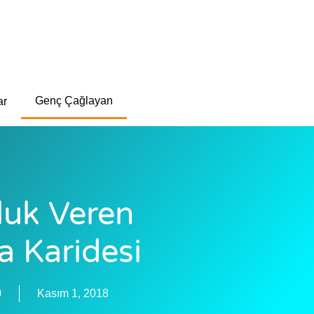
Genç Çağlayan
ar
luk Veren
a Karidesi
0
Kasım 1, 2018